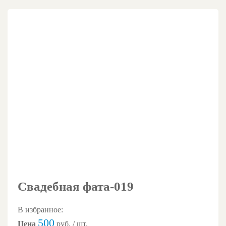
Свадебная фата-019
В избранное:
500
Цена
руб. / шт.