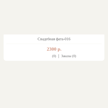
Свадебная фата-016
2300 р.
(0)
Заказы (0)