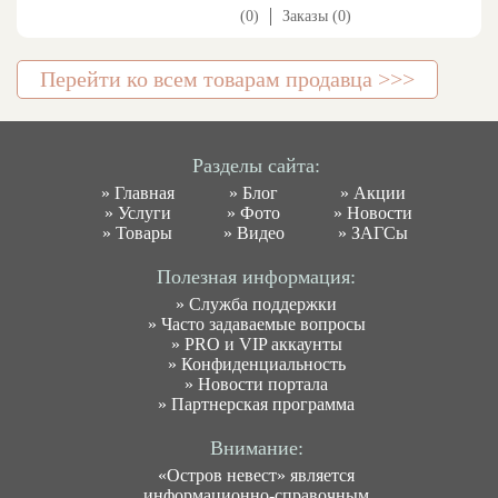
(0)
Заказы (0)
Перейти ко всем товарам продавца >>>
Разделы сайта:
»
Главная
»
Блог
»
Акции
»
Услуги
»
Фото
»
Новости
»
Товары
»
Видео
»
ЗАГСы
Полезная информация:
»
Служба поддержки
»
Часто задаваемые вопросы
»
PRO и VIP аккаунты
»
Конфиденциальность
»
Новости портала
»
Партнерская программа
Внимание:
«Остров невест» является
информационно-справочным