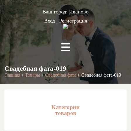
Ваш город:
Иваново
Вход
|
Регистрация
Свадебная фата-019
Главная
>
Товары
>
Свадебная фата
>
Свадебная фата-019
Категории
товаров