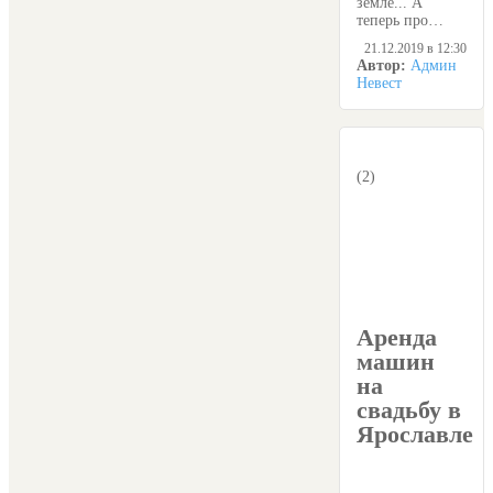
земле... А
теперь про…
21.12.2019 в 12:30
Автор:
Админ
Невест
(2)
Аренда
машин
на
свадьбу в
Ярославле