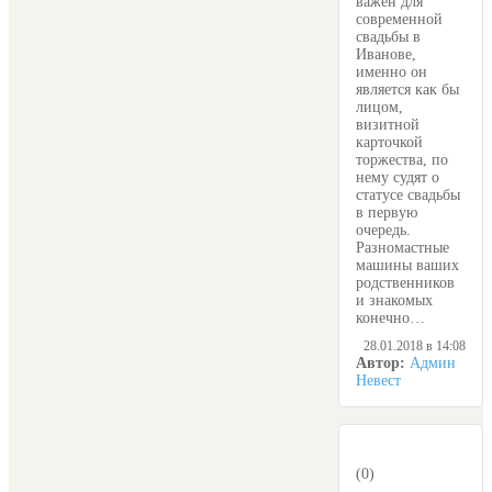
важен для
современной
свадьбы в
Иванове,
именно он
является как бы
лицом,
визитной
карточкой
торжества, по
нему судят о
статусе свадьбы
в первую
очередь.
Разномастные
машины ваших
родственников
и знакомых
конечно…
28.01.2018 в 14:08
Автор:
Админ
Невест
(0)