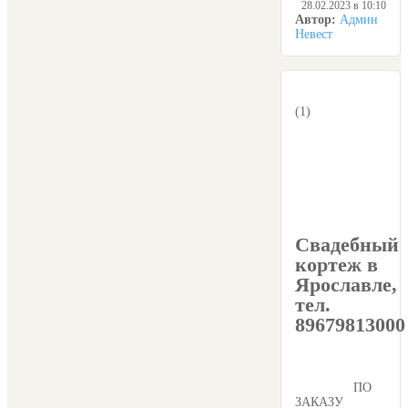
28.02.2023 в 10:10
Автор:
Админ
Невест
(1)
Свадебный
кортеж в
Ярославле,
тел.
89679813000
ПО
ЗАКАЗУ