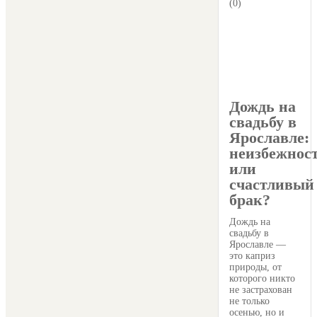
(0)
Дождь на
свадьбу в
Ярославле:
неизбежнос
или
счастливый
брак?
Дождь на
свадьбу в
Ярославле —
это каприз
природы, от
которого никто
не застрахован
не только
осенью, но и