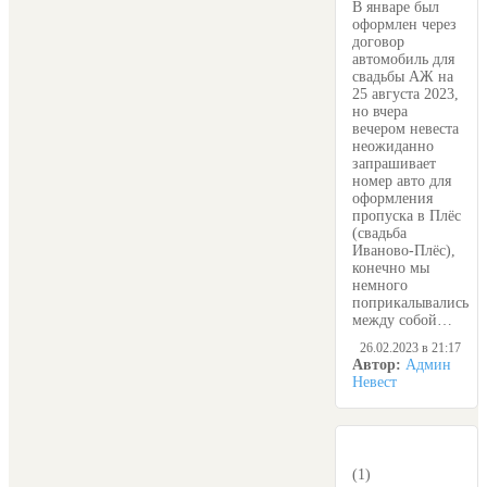
В январе был
оформлен через
договор
автомобиль для
свадьбы АЖ на
25 августа 2023,
но вчера
вечером невеста
неожиданно
запрашивает
номер авто для
оформления
пропуска в Плёс
(свадьба
Иваново-Плёс),
конечно мы
немного
поприкалывались
между собой…
26.02.2023 в 21:17
Автор:
Админ
Невест
(1)