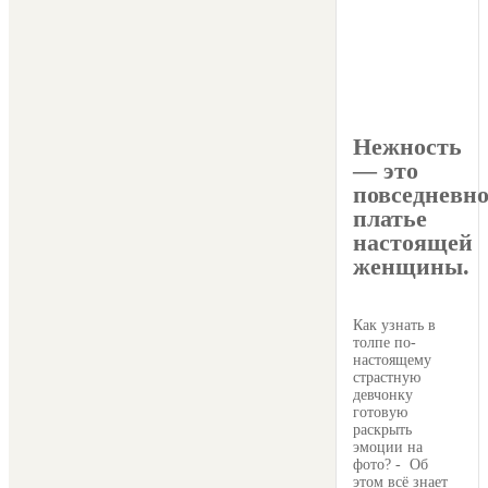
Нежность
— это
повседневно
платье
настоящей
женщины.
Как узнать в
толпе по-
настоящему
страстную
девчонку
готовую
раскрыть
эмоции на
фото? - Об
этом всё знает