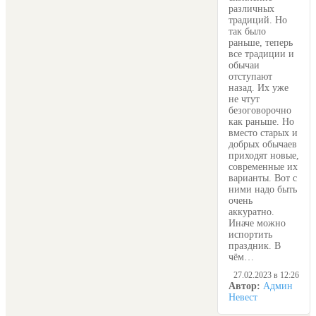
различных
традиций. Но
так было
раньше, теперь
все традиции и
обычаи
отступают
назад. Их уже
не чтут
безоговорочно
как раньше. Но
вместо старых и
добрых обычаев
приходят новые,
современные их
варианты. Вот с
ними надо быть
очень
аккуратно.
Иначе можно
испортить
праздник. В
чём…
27.02.2023 в 12:26
Автор:
Админ
Невест