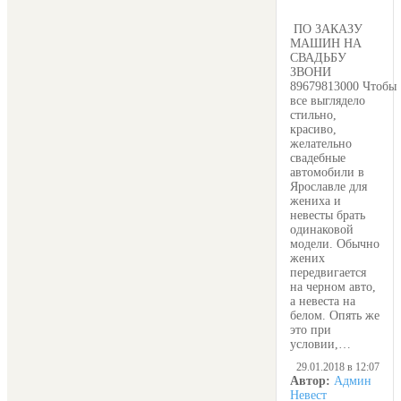
ПО ЗАКАЗУ
МАШИН НА
СВАДЬБУ
ЗВОНИ
89679813000 Чтобы
все выглядело
стильно,
красиво,
желательно
свадебные
автомобили в
Ярославле для
жениха и
невесты брать
одинаковой
модели. Обычно
жених
передвигается
на черном авто,
а невеста на
белом. Опять же
это при
условии,…
29.01.2018 в 12:07
Автор:
Админ
Невест