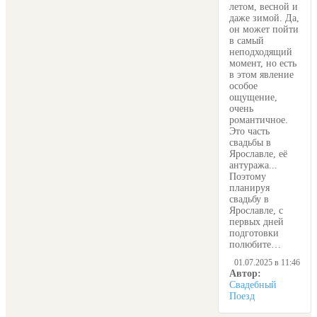
летом, весной и
даже зимой. Да,
он может пойти
в самый
неподходящий
момент, но есть
в этом явление
особое
ощущение,
очень
романтичное.
Это часть
свадьбы в
Ярославле, её
антуража...
Поэтому
планируя
свадьбу в
Ярославле, с
первых дней
подготовки
полюбите…
01.07.2025 в 11:46
Автор:
Свадебный
Поезд