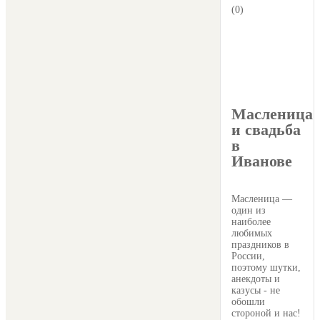
(0)
Масленица
и свадьба
в
Иванове
Масленица —
один из
наиболее
любимых
праздников в
России,
поэтому шутки,
анекдоты и
казусы - не
обошли
стороной и нас!