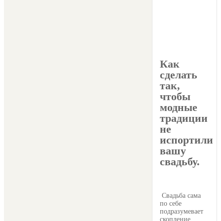
Как
сделать
так,
чтобы
модные
традиции
не
испортили
вашу
свадьбу.
Свадьба сама
по себе
подразумевает
скопление