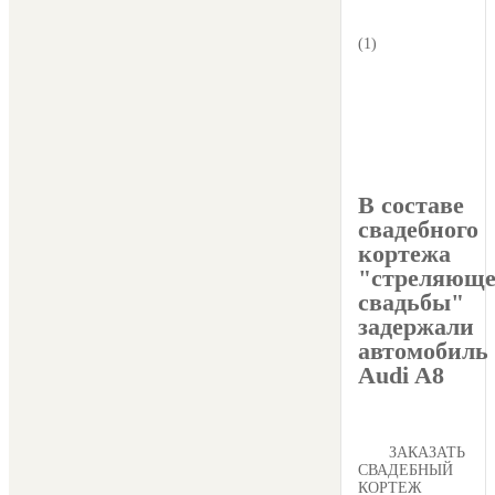
(1)
В составе
свадебного
кортежа
"стреляющ
свадьбы"
задержали
автомобиль
Audi A8
ЗАКАЗАТЬ
СВАДЕБНЫЙ
КОРТЕЖ