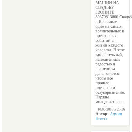
МАШИН НА
СВАДЬБУ,
ЗВОНИТЕ
89679813000 Свадьб
в Ярославле -
одно из самых
волнительных и
прекрасных
событий в
жизни каждого
человека. В этот
замечательный,
наполненный
радостью и
волнением
день, хочется,
чтобы все
прошло
идеально и
безукоризненно.
Наряды
молодоженов,…
10.03.2018 в 23:36
Автор:
Админ
Невест