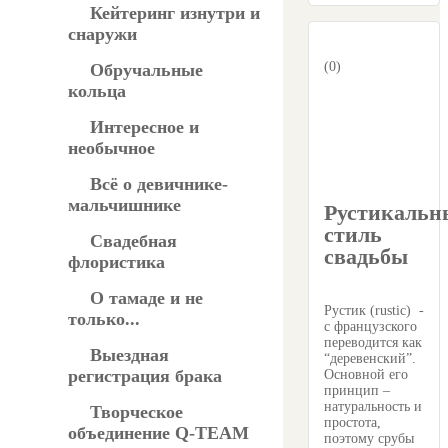
Кейтеринг изнутри и
снаружи
(0)
Обручальные
кольца
Интересное и
необычное
Всё о девичнике-
мальчишнике
Рустикальн
стиль
Свадебная
свадьбы
флористика
О тамаде и не
Рустик (rustic) -
только...
с французского
переводится как
Выездная
“деревенский”.
регистрация брака
Основной его
принцип –
натуральность и
Творческое
простота,
объединение Q-TEAM
поэтому срубы