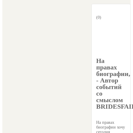
(0)
На
правах
биографии,
- Автор
событий
со
смыслом
BRIDESFAI
На правах
биографии хочу
сегодня