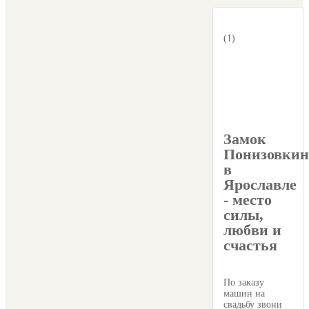
(1)
Замок
Понизовки
в
Ярославле
- место
силы,
любви и
счастья
По заказу
машин на
свадьбу звони