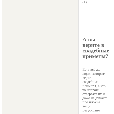
(1)
А вы
верите в
свадебные
приметы?
Есть всё же
люди, которые
верят в
свадебные
приметы, а кто-
то напрочь
отвергает их и
даже не думают
про плохие
вещи.
Безусловно