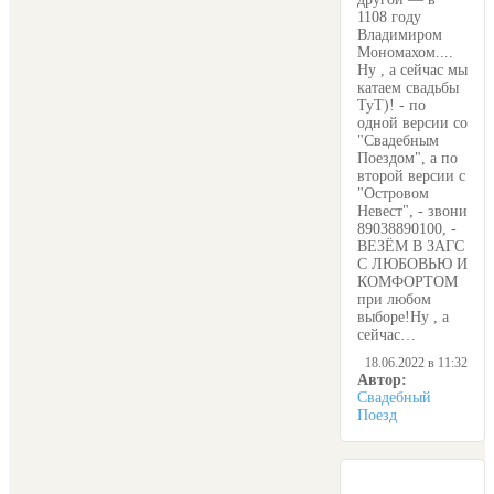
1108 году
Владимиром
Мономахом....
Ну , а сейчас мы
катаем свадьбы
ТуТ)! - по
одной версии со
"Свадебным
Поездом", а по
второй версии с
"Островом
Невест", - звони
89038890100, -
ВЕЗЁМ В ЗАГС
С ЛЮБОВЬЮ И
КОМФОРТОМ
при любом
выборе!Ну , а
сейчас…
18.06.2022 в 11:32
Автор:
Свадебный
Поезд