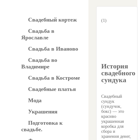
Свадебный кортеж
(1)
Свадьба в
Ярославле
Свадьба в Иваново
Свадьба во
История
Владимире
свадебного
Свадьба в Костроме
сундука
Свадебные платья
Свадебный
Мода
сундук
(сундучок,
Украшения
бокс) — это
красиво
украшенная
Подготовка к
коробка для
свадьбе.
сбора и
хранения денег,