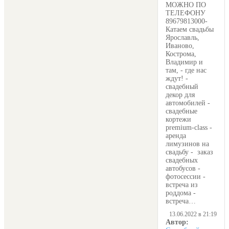
МОЖНО ПО
ТЕЛЕФОНУ
89679813000-
Катаем свадьбы
Ярославль,
Иваново,
Кострома,
Владимир и
там, - где нас
ждут! -
свадебный
декор для
автомобилей -
свадебные
кортежи
premium-class -
аренда
лимузинов на
свадьбу - заказ
свадебных
автобусов -
фотосессии -
встреча из
роддома -
встреча…
13.06.2022 в 21:19
Автор: