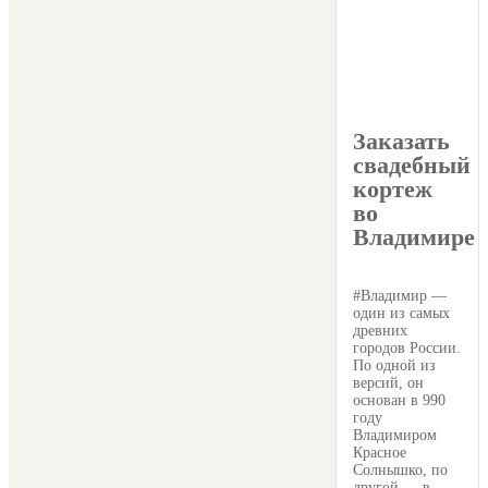
Заказать
свадебный
кортеж
во
Владимире
#Владимир —
один из самых
древних
городов России.
По одной из
версий, он
основан в 990
году
Владимиром
Красное
Солнышко, по
другой — в