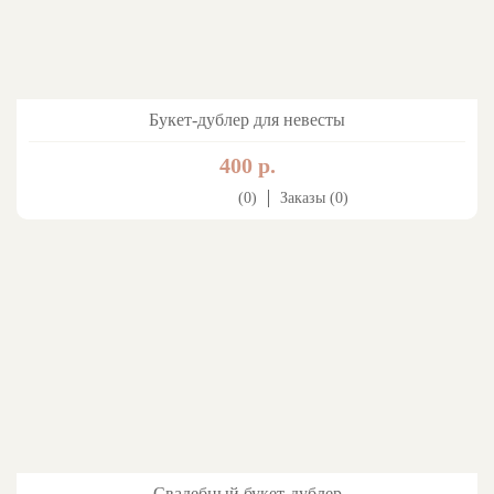
Букет-дублер для невесты
400 р.
(0)
Заказы (0)
Свадебный букет-дублер