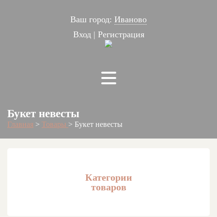
Ваш город:
Иваново
Вход
|
Регистрация
Букет невесты
Главная
>
Товары
>
Букет невесты
Категории
товаров