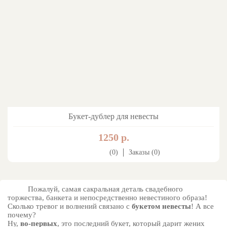
Букет-дублер для невесты
1250 р.
(0)
Заказы (0)
Пожалуй, самая сакральная деталь свадебного
торжества, банкета и непосредственно невестиного образа!
Сколько тревог и волнений связано с
букетом невесты
! А все
почему?
Ну,
во-первых
, это последний букет, который дарит жених