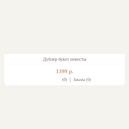
Дублер букет невесты
1399 р.
(0)
Заказы (0)