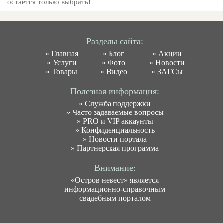
остается только выбрать!
Разделы сайта:
»
Главная
»
Блог
»
Акции
»
Услуги
»
Фото
»
Новости
»
Товары
»
Видео
»
ЗАГСы
Полезная информация:
»
Служба поддержки
»
Часто задаваемые вопросы
»
PRO и VIP аккаунты
»
Конфиденциальность
»
Новости портала
»
Партнерская программа
Внимание:
«Остров невест» является
информационно-справочным
свадебным порталом