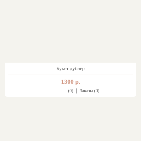
Букет дублёр
1300 р.
(0)
Заказы (0)