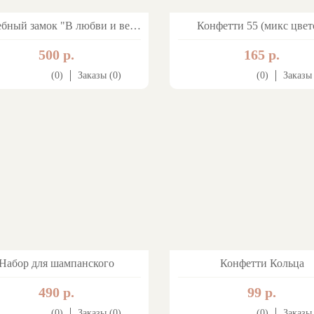
Свадебный замок "В любви и верности навек"…
Конфетти 55 (микс цвет
500 р.
165 р.
(0)
Заказы (0)
(0)
Заказы 
Набор для шампанского
Конфетти Кольца
490 р.
99 р.
(0)
Заказы (0)
(0)
Заказы 