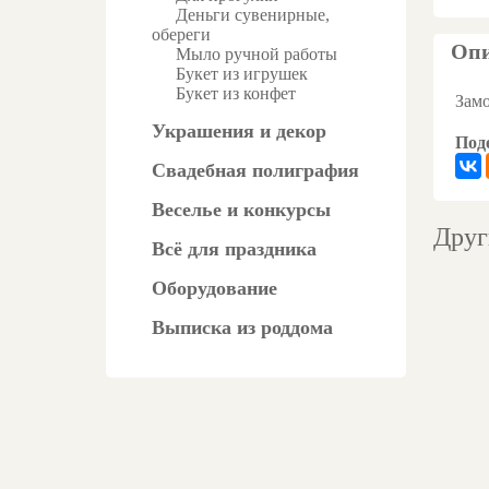
Деньги сувенирные,
обереги
Опи
Мыло ручной работы
Букет из игрушек
Букет из конфет
Замо
Украшения и декор
Поде
Свадебная полиграфия
Веселье и конкурсы
Друг
Всё для праздника
Оборудование
Выписка из роддома