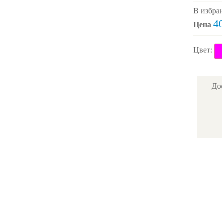
В избра
4
Цена
Цвет:
До