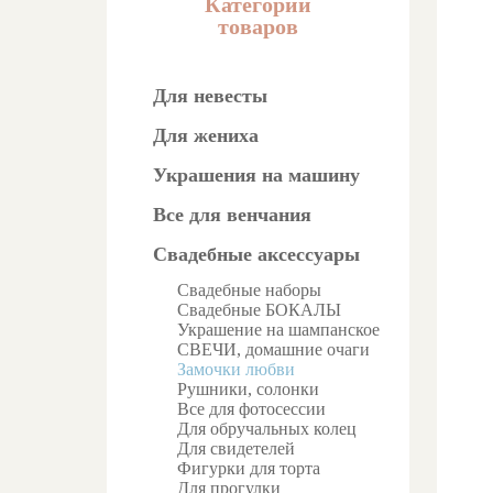
Категории
товаров
Для невесты
Для жениха
Украшения на машину
Все для венчания
Свадебные аксессуары
Свадебные наборы
Свадебные БОКАЛЫ
Украшение на шампанское
СВЕЧИ, домашние очаги
Замочки любви
Рушники, солонки
Все для фотосессии
Для обручальных колец
Для свидетелей
Фигурки для торта
Для прогулки