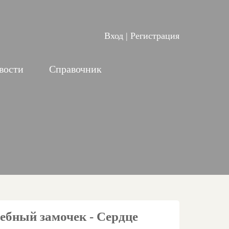
Вход
|
Регистрация
вости
Справочник
ебный замочек - Сердце