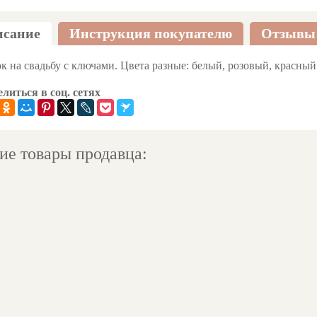
сание
Инструкция покупателю
Отзывы
к на свадьбу с ключами. Цвета разные: белый, розовый, красный
литься в соц. сетях
ие товары продавца: