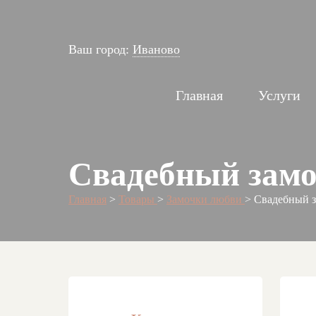
Ваш город:
Иваново
Главная
Услуги
Свадебный замо
Главная
>
Товары
>
Замочки любви
>
Свадебный з