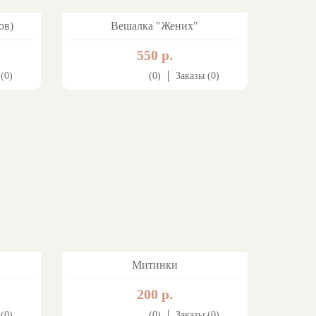
ов)
Вешалка "Жених"
550 р.
(0)
(0)
Заказы (0)
Митинки
200 р.
(0)
(0)
Заказы (0)