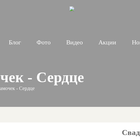
Блог
Фото
Видео
Акции
Но
чек - Сердце
амочек - Сердце
Свад