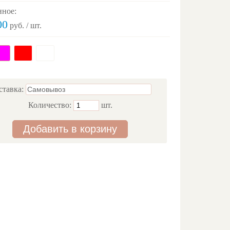
нное:
00
руб. / шт.
ставка:
Количество:
шт.
Добавить в корзину