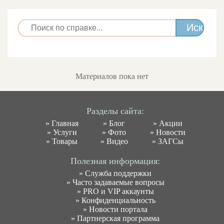
Материалов пока нет
Разделы сайта:
»
Главная
»
Блог
»
Акции
»
Услуги
»
Фото
»
Новости
»
Товары
»
Видео
»
ЗАГСы
Полезная информация:
»
Служба поддержки
»
Часто задаваемые вопросы
»
PRO и VIP аккаунты
»
Конфиденциальность
»
Новости портала
»
Партнерская программа