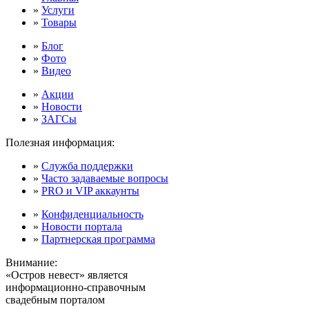
»
Услуги
»
Товары
»
Блог
»
Фото
»
Видео
»
Акции
»
Новости
»
ЗАГСы
Полезная информация:
»
Служба поддержки
»
Часто задаваемые вопросы
»
PRO и VIP аккаунты
»
Конфиденциальность
»
Новости портала
»
Партнерская программа
Внимание:
«Остров невест» является
информационно-справочным
свадебным порталом