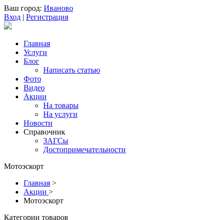
Ваш город:
Иваново
Вход
|
Регистрация
Главная
Услуги
Блог
Написать статью
Фото
Видео
Акции
На товары
На услуги
Новости
Справочник
ЗАГСы
Достопримечательности
Мотоэскорт
Главная
>
Акции
>
Мотоэскорт
Категории товаров