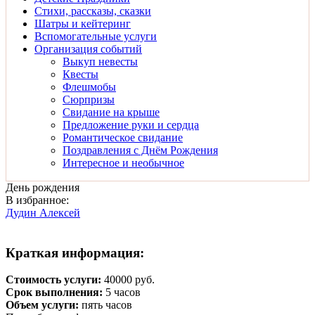
Стихи, рассказы, сказки
Шатры и кейтеринг
Вспомогательные услуги
Организация событий
Выкуп невесты
Квесты
Флешмобы
Сюрпризы
Свидание на крыше
Предложение руки и сердца
Романтическое свидание
Поздравления с Днём Рождения
Интересное и необычное
День рождения
В избранное:
Дудин Алексей
Краткая информация:
Стоимость услуги:
40000
руб.
Срок выполнения:
5
часов
Объем услуги:
пять часов