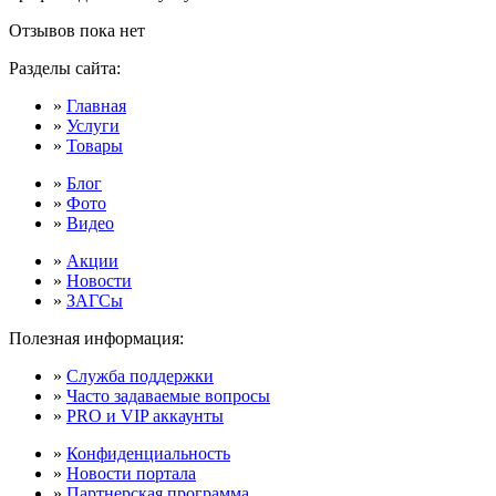
Отзывов пока нет
Разделы сайта:
»
Главная
»
Услуги
»
Товары
»
Блог
»
Фото
»
Видео
»
Акции
»
Новости
»
ЗАГСы
Полезная информация:
»
Служба поддержки
»
Часто задаваемые вопросы
»
PRO и VIP аккаунты
»
Конфиденциальность
»
Новости портала
»
Партнерская программа