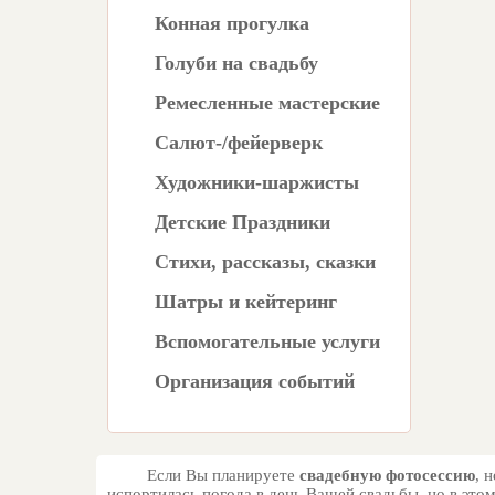
Конная прогулка
Голуби на свадьбу
Ремесленные мастерские
Салют-/фейерверк
Художники-шаржисты
Детские Праздники
Стихи, рассказы, сказки
Шатры и кейтеринг
Вспомогательные услуги
Организация событий
Если Вы планируете
свадебную фотосессию
, 
испортилась погода в день Вашей свадьбы, но в это