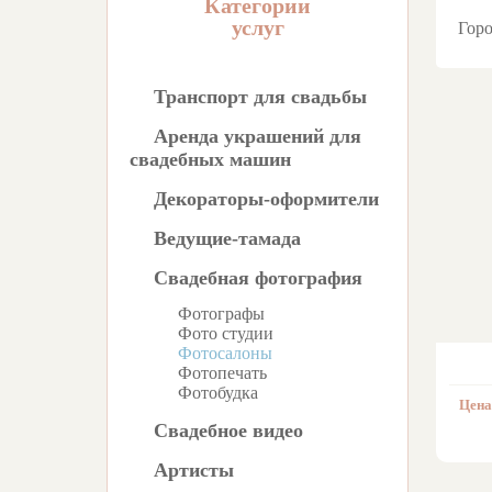
Категории
услуг
Гор
Транспорт для свадьбы
Аренда украшений для
свадебных машин
Декораторы-оформители
Ведущие-тамада
Свадебная фотография
Фотографы
Фото студии
Фотосалоны
Фотопечать
Фотобудка
Цена
Свадебное видео
Артисты