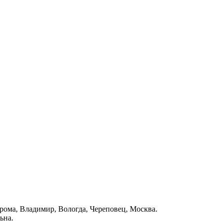
трома, Владимир, Вологда, Череповец, Москва.
ьна.