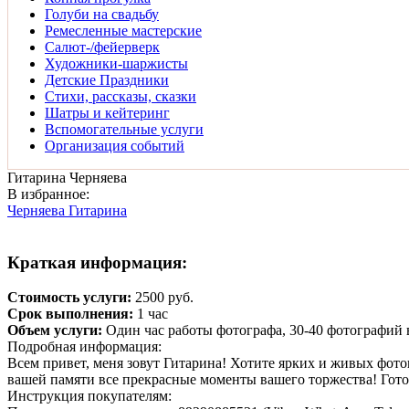
Голуби на свадьбу
Ремесленные мастерские
Салют-/фейерверк
Художники-шаржисты
Детские Праздники
Стихи, рассказы, сказки
Шатры и кейтеринг
Вспомогательные услуги
Организация событий
Гитарина Черняева
В избранное:
Черняева Гитарина
Краткая информация:
Стоимость услуги:
2500
руб.
Срок выполнения:
1
час
Объем услуги:
Один час работы фотографа, 30-40 фотографий в
Подробная информация:
Всем привет, меня зовут Гитарина! Хотите ярких и живых фото
вашей памяти все прекрасные моменты вашего торжества! Готовы
Инструкция покупателям: