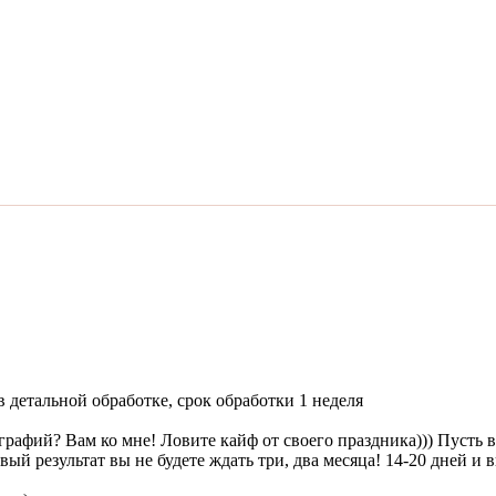
 детальной обработке, срок обработки 1 неделя
графий? Вам ко мне! Ловите кайф от своего праздника))) Пусть 
й результат вы не будете ждать три, два месяца! 14-20 дней и в