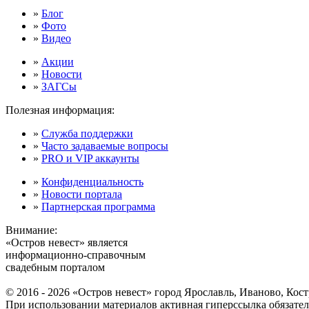
»
Блог
»
Фото
»
Видео
»
Акции
»
Новости
»
ЗАГСы
Полезная информация:
»
Служба поддержки
»
Часто задаваемые вопросы
»
PRO и VIP аккаунты
»
Конфиденциальность
»
Новости портала
»
Партнерская программа
Внимание:
«Остров невест» является
информационно-справочным
свадебным порталом
© 2016 - 2026 «Остров невест» город Ярославль, Иваново, Кос
При использовании материалов активная гиперссылка обязател