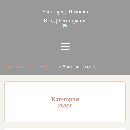
Ваш город:
Иваново
Вход
|
Регистрация
Главная
>
Услуги
>
Певцы
>
Вокал на свадьбу
Категории
услуг