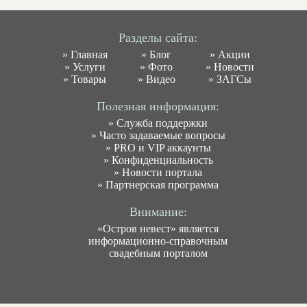
Разделы сайта:
»
Главная
»
Блог
»
Акции
»
Услуги
»
Фото
»
Новости
»
Товары
»
Видео
»
ЗАГСы
Полезная информация:
»
Служба поддержки
»
Часто задаваемые вопросы
»
PRO и VIP аккаунты
»
Конфиденциальность
»
Новости портала
»
Партнерская программа
Внимание:
«Остров невест» является
информационно-справочным
свадебным порталом