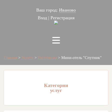
Ваш город:
Иваново
Вход
|
Регистрация
Главная
>
Услуги
>
Гостиницы
>
Мини-отель "Спутник"
Категории
услуг