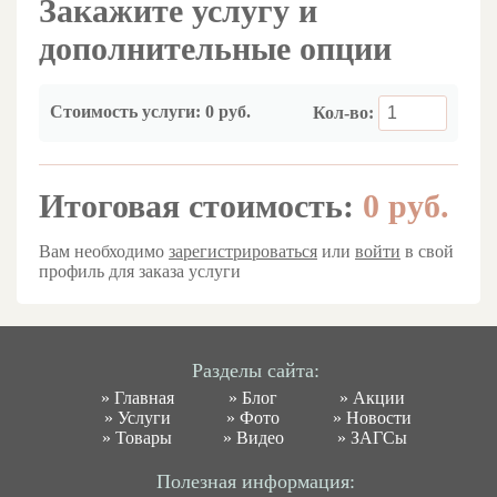
Закажите услугу и
дополнительные опции
Стоимость услуги:
0 руб.
Кол-во:
Итоговая стоимость:
0
руб.
Вам необходимо
зарегистрироваться
или
войти
в свой
профиль для заказа услуги
Разделы сайта:
»
Главная
»
Блог
»
Акции
»
Услуги
»
Фото
»
Новости
»
Товары
»
Видео
»
ЗАГСы
Полезная информация: