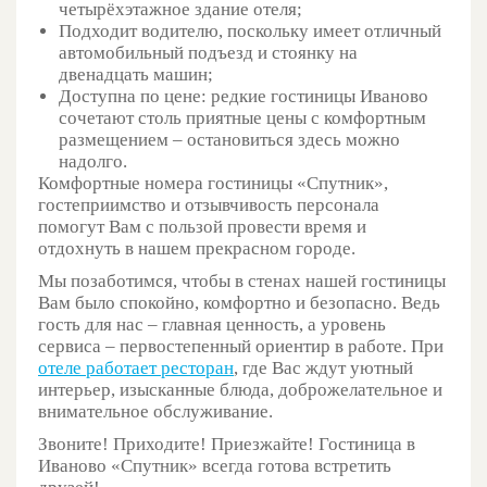
четырёхэтажное здание отеля;
Подходит водителю, поскольку имеет отличный
автомобильный подъезд и стоянку на
двенадцать машин;
Доступна по цене: редкие гостиницы Иваново
сочетают столь приятные цены с комфортным
размещением – остановиться здесь можно
надолго.
Комфортные номера гостиницы «Спутник»,
гостеприимство и отзывчивость персонала
помогут Вам с пользой провести время и
отдохнуть в нашем прекрасном городе.
Мы позаботимся, чтобы в стенах нашей гостиницы
Вам было спокойно, комфортно и безопасно. Ведь
гость для нас – главная ценность, а уровень
сервиса – первостепенный ориентир в работе. При
отеле работает ресторан
, где Вас ждут уютный
интерьер, изысканные блюда, доброжелательное и
внимательное обслуживание.
Звоните! Приходите! Приезжайте! Гостиница в
Иваново «Спутник» всегда готова встретить