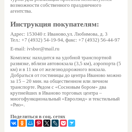
возможности собственного праздничного
агентства.
Инструкция покупателям:
Адрес: 153040 г. Иваново,ул. Любимова, д. 3
Тел.: +7 (4932) 54-19-94, факс: +7 (4932) 56-44-97
E-mail: ivsbor@mail.ru
Комплекс находится на удобной транспортной
развязке, вблизи автовокзала (3,5 км), аэропорта (5
км) и в 11 км от железнодорожного вокзала.
Добраться от гостиницы до центра Иваново можно
за 15 – 20 мин. на общественном или личном
транспорте. Рядом с «Сосновым бором» два
крупнейших в Иваново торговых центра –
многофункциональный «Евролэнд» и текстильный
«Рио».
Поделиться в соц. сетях