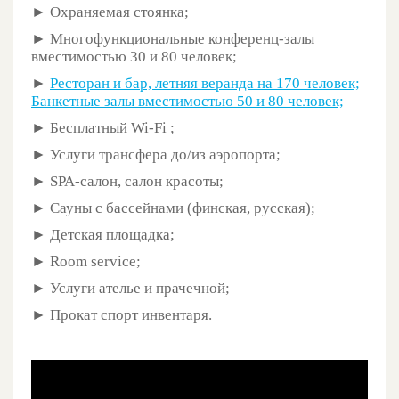
► Охраняемая стоянка;
► Многофункциональные конференц-залы
вместимостью 30 и 80 человек;
►
Ресторан и бар, летняя веранда на 170 человек;
Банкетные залы вместимостью 50 и 80 человек;
► Бесплатный Wi-Fi ;
► Услуги трансфера до/из аэропорта;
► SPA-салон, салон красоты;
► Сауны с бассейнами (финская, русская);
► Детская площадка;
► Room service;
► Услуги ателье и прачечной;
► Прокат спорт инвентаря.