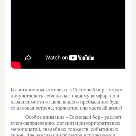
В гостиничном комплексе «Сосновый бор» можно
почувствовать себя по настоящему комфортно в
независимости от цели вашего пребывания: будь
то деловая встреча, торжество или частный визит!
Особое внимание «Сосновый бор» уделяет
event-направлению: организации корпоративных
мероприятий, свадебных торжеств, событийных
туров. Для реализации проектов используются