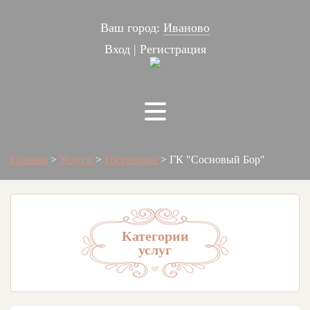
Ваш город:
Иваново
Вход
|
Регистрация
Главная
>
Услуги
>
Гостиницы
>
ГК "Сосновый Бор"
Категории
услуг