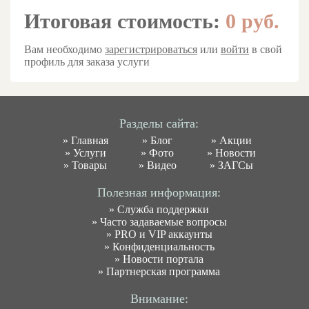
Итоговая стоимость:
0
руб.
Вам необходимо
зарегистрироваться
или
войти
в свой
профиль для заказа услуги
Разделы сайта:
»
Главная
»
Блог
»
Акции
»
Услуги
»
Фото
»
Новости
»
Товары
»
Видео
»
ЗАГСы
Полезная информация:
»
Служба поддержки
»
Часто задаваемые вопросы
»
PRO и VIP аккаунты
»
Конфиденциальность
»
Новости портала
»
Партнерская программа
Внимание: