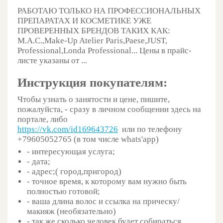
РАБОТАЮ ТОЛЬКО НА ПРОФЕССИОНАЛЬНЫХ
ПРЕПАРАТАХ И КОСМЕТИКЕ УЖЕ
ПРОВЕРЕННЫХ БРЕНДОВ ТАКИХ КАК:
M.A.C.,Make-Up Atelier Paris,Paese,JUST,
Professional,Londa Professional... Цены в прайс-
листе указаны от ...
Инструкция покупателям:
Чтобы узнать о занятости и цене, пишите,
пожалуйста, - сразу в личном сообщении здесь на
портале, либо
https://vk.com/id169643726
или по телефону
+79605052765 (в том числе whats'app)
- интересующая услуга;
- дата;
- адрес;( город,пригород)
- точное время, к которому вам нужно быть
полностью готовой;
- ваша длина волос и ссылка на прическу/
макияж (необязательно)
- так же сколько человек будет собираться