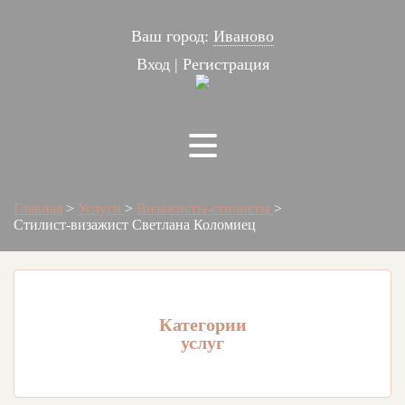
Ваш город:
Иваново
Вход
|
Регистрация
Главная
>
Услуги
>
Визажисты-стилисты
>
Стилист-визажист Светлана Коломиец
Категории
услуг