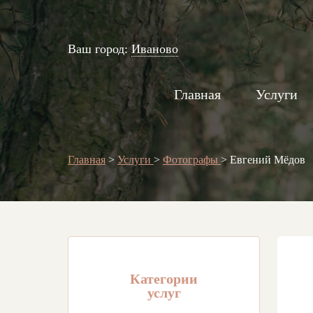
Ваш город:
Иваново
Главная
Услуги
Главная
>
Услуги
>
Фотографы
>
Евгений Мёдов
Категории
услуг