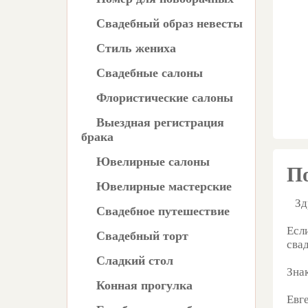
Свадебный образ невесты
Стиль жениха
Свадебные салоны
Флористические салоны
Выездная регистрация
брака
Ювелирные салоны
П
Ювелирные мастерские
Зд
Свадебное путешествие
Есл
Свадебный торт
сва
Сладкий стол
Зна
Конная прогулка
Евг