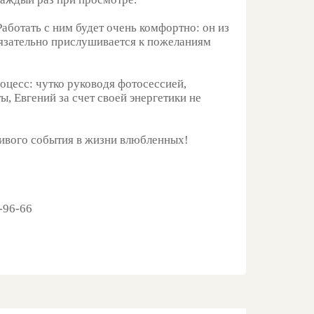
аботать с ним будет очень комфортно: он из
обязательно прислушивается к пожеланиям
роцесс: чутко руководя фотосессией,
, Евгений за счет своей энергетики не
ливого события в жизни влюбленных!
-96-66