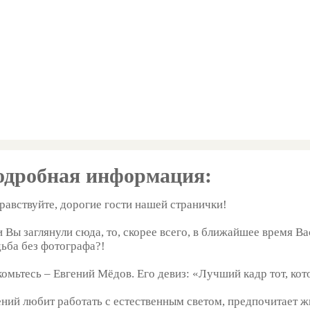
одробная информация:
равствуйте, дорогие гости нашей странички!
и Вы заглянули сюда, то, скорее всего, в ближайшее время В
дьба без фотографа?!
комьтесь – Евгений Мёдов. Его девиз: «Лучший кадр тот, ко
ений любит работать с естественным светом, предпочитает ж