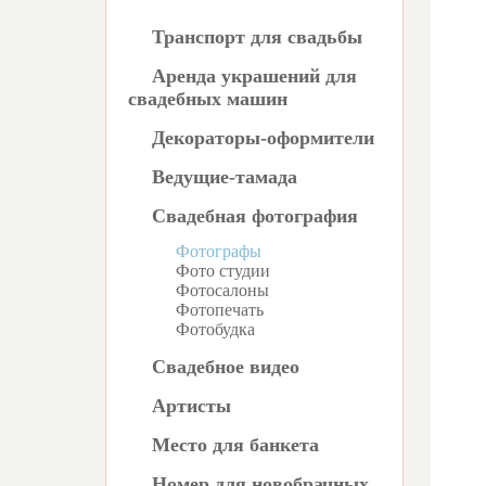
Транспорт для свадьбы
Аренда украшений для
свадебных машин
Декораторы-оформители
Ведущие-тамада
Свадебная фотография
Фотографы
Фото студии
Фотосалоны
Фотопечать
Фотобудка
Свадебное видео
Артисты
Место для банкета
Номер для новобрачных