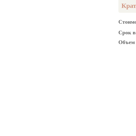
Крат
Стоимо
Срок в
Объем 