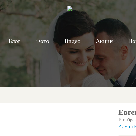
Блог
Фото
Видео
Акции
Но
Евге
В избра
Админ 