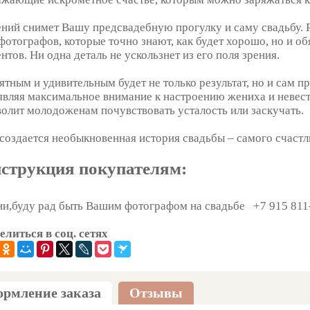
ений снимет Вашу предсвадебную прогулку и саму свадьбу. Р
 фотографов, которые точно знают, как будет хорошо, но и 
нтов. Ни одна деталь не ускользнет из его поля зрения.
ятным и удивительным будет не только результат, но и сам п
являя максимальное внимание к настроению жениха и невесты
волит молодоженам почувствовать усталость или заскучать.
 создается необыкновенная история свадьбы – самого счаст
струкция покупателям:
ни,буду рад быть Вашим фотографом на свадьбе
+7 915 811
елиться в соц. сетях
рмление заказа
Отзывы