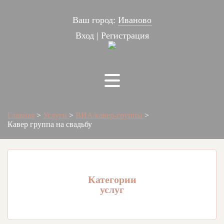
Ваш город:
Иваново
Вход
|
Регистрация
Главная
>
Услуги
>
ВИА/кавер-группы
>
Кавер группа на свадьбу
Категории
услуг