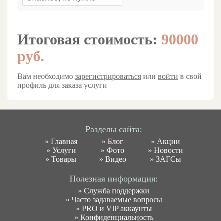
Итоговая стоимость:
90000
руб.
Вам необходимо
зарегистрироваться
или
войти
в свой
профиль для заказа услуги
Разделы сайта:
»
Главная
»
Блог
»
Акции
»
Услуги
»
Фото
»
Новости
»
Товары
»
Видео
»
ЗАГСы
Полезная информация:
»
Служба поддержки
»
Часто задаваемые вопросы
»
PRO и VIP аккаунты
»
Конфиденциальность