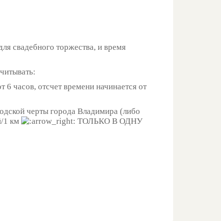
для свадебного торжества, и время
учитывать:
 6 часов, отсчет времени начинается от
родской черты города Владимира (либо
й/1 км
ТОЛЬКО В ОДНУ