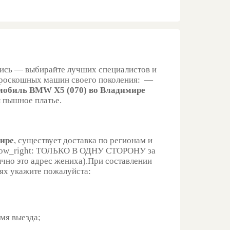
апись — выбирайте лучших специалистов и
х роскошных машин своего поколения: —
мобиль BMW X5 (070) во Владимире
ы пышное платье.
мире
, существует доставка по регионам и
ТОЛЬКО В ОДНУ СТОРОНУ за
ычно это адрес жениха).При составлении
иях укажите пожалуйста:
емя выезда;