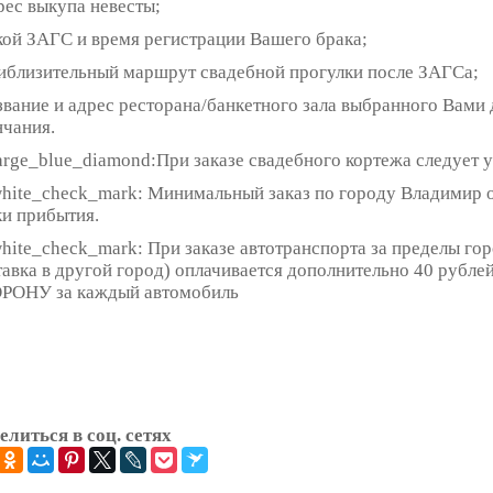
рес выкупа невесты;
акой ЗАГС и время регистрации Вашего брака;
риблизительный маршрут свадебной прогулки после ЗАГСа;
азвание и адрес ресторана/банкетного зала выбранного Вами 
нчания.
При заказе свадебного кортежа следует 
Минимальный заказ по городу Владимир от
ки прибытия.
При заказе автотранспорта за пределы го
тавка в другой город) оплачивается дополнительно 40 рубле
РОНУ за каждый автомобиль
елиться в соц. сетях