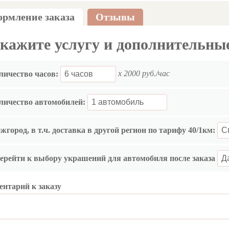
рмление заказа
Отзывы
кажите услугу и дополнительны
x 2000 руб./час
личество часов:
личество автомобилей:
жгород, в т.ч. доставка в другой регион по тарифу 40/1км:
ерейти к выбору украшений для автомобиля после заказа
ентарий к заказу