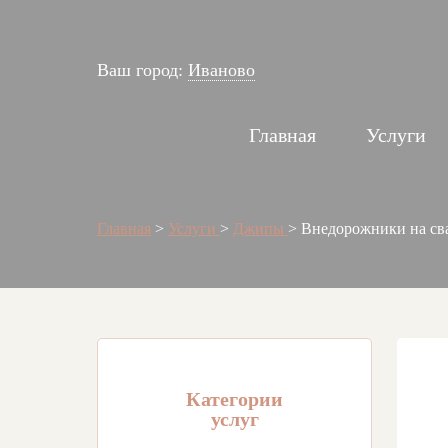
Ваш город:
Иваново
Главная
Услуги
Главная
>
Услуги
>
Джипы
>
Внедорожники на св
Категории
услуг