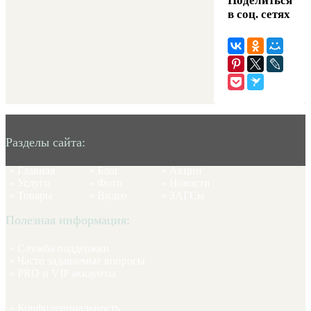
Поделиться
в соц. сетях
Разделы сайта:
»
Главная
»
Блог
»
Акции
»
Услуги
»
Фото
»
Новости
»
Товары
»
Видео
»
ЗАГСы
Полезная информация:
»
Служба поддержки
»
Часто задаваемые вопросы
»
PRO и VIP аккаунты
»
Конфиденциальность