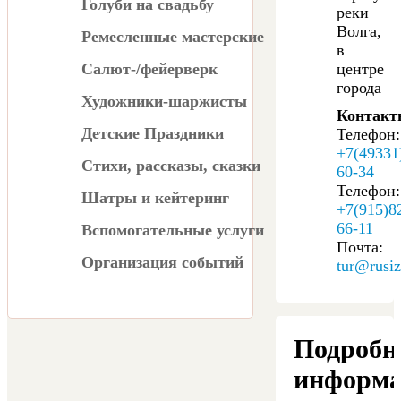
Голуби на свадьбу
реки
Волга,
Ремесленные мастерские
в
Салют-/фейерверк
центре
города
Художники-шаржисты
Контакт
Детские Праздники
Телефон:
+7(49331
Стихи, рассказы, сказки
60-34
Телефон:
Шатры и кейтеринг
+7(915)8
66-11
Вспомогательные услуги
Почта:
Организация событий
tur@rusiz
Подробн
информа