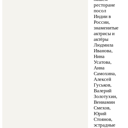
ресторане
посол
Индии в
России,
знаменитые
актрисы и
актёры
Людмила
Иванова,
Нина
Усатова,
Анна
Самохина,
Алексей
Гуськов,
Валерий
Золотухин,
Вениамин
Смехов,
Юрий
Стоянов,
эстрадные