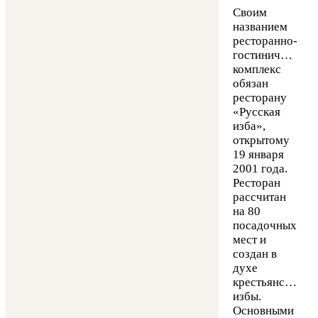
Своим
названием
ресторанно-
гостиничный
комплекс
обязан
ресторану
«Русская
изба»,
открытому
19 января
2001 года.
Ресторан
рассчитан
на 80
посадочных
мест и
создан в
духе
крестьянской
избы.
Основными