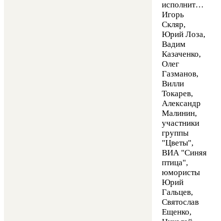
исполнители
Игорь
Скляр,
Юрий Лоза,
Вадим
Казаченко,
Олег
Газманов,
Вилли
Токарев,
Александр
Малинин,
участники
группы
"Цветы",
ВИА "Синяя
птица",
юмористы
Юрий
Гальцев,
Святослав
Ещенко,