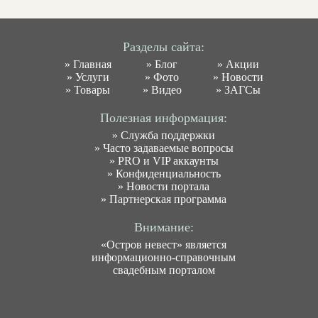
Разделы сайта:
»
Главная
»
Блог
»
Акции
»
Услуги
»
Фото
»
Новости
»
Товары
»
Видео
»
ЗАГСы
Полезная информация:
»
Служба поддержки
»
Часто задаваемые вопросы
»
PRO и VIP аккаунты
»
Конфиденциальность
»
Новости портала
»
Партнерская программа
Внимание:
«Остров невест» является
информационно-справочным
свадебным порталом