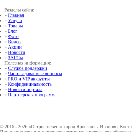
Разделы сайта:
»
Главная
»
Услуги
»
Товары
»
Блог
»
Фото
»
Видео
»
Акции
»
Новости
»
ЗАГСы
Полезная информация:
»
Служба поддержки
»
Часто задаваемые вопросы
»
PRO и VIP аккаунты
»
Конфиденциальность
»
Новости портала
»
Партнерская программа
© 2016 - 2026 «Остров невест» город Ярославль, Иваново, Кост
При использовании материалов активная гиперссылка обязатель