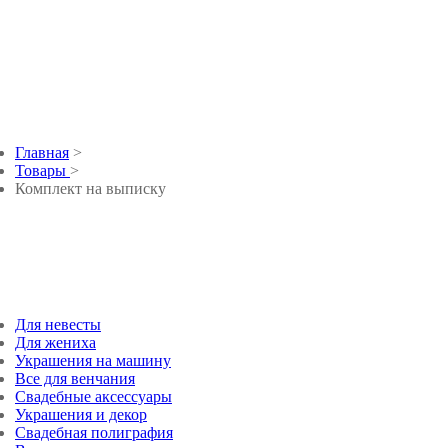
Комплект на выпис
Главная
>
Товары
>
Комплект на выписку
Для невесты
Для жениха
Украшения на машину
Все для венчания
Свадебные аксессуары
Украшения и декор
Свадебная полиграфия