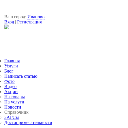
Ваш город:
Иваново
Вход
|
Регистрация
Главная
Услуги
Блог
Написать статью
Фото
Видео
Акции
На товары
На услуги
Новости
Справочник
ЗАГСы
Достопримечательности