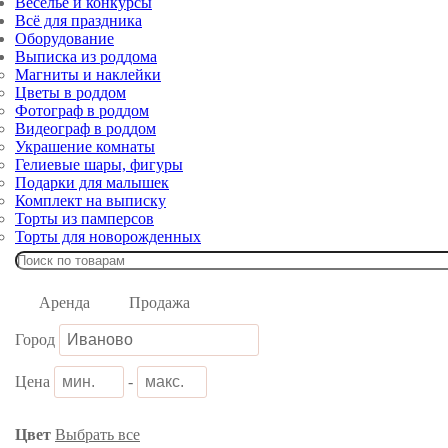
Веселье и конкурсы
Всё для праздника
Оборудование
Выписка из роддома
Магниты и наклейки
Цветы в роддом
Фотограф в роддом
Видеограф в роддом
Украшение комнаты
Гелиевые шары, фигуры
Подарки для малышек
Комплект на выписку
Торты из памперсов
Торты для новорожденных
Аренда
Продажа
Город
Цена
-
Цвет
Выбрать все