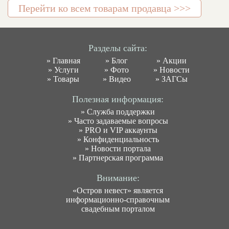
Перейти ко всем товарам продавца >>>
Разделы сайта:
»
Главная
»
Блог
»
Акции
»
Услуги
»
Фото
»
Новости
»
Товары
»
Видео
»
ЗАГСы
Полезная информация:
»
Служба поддержки
»
Часто задаваемые вопросы
»
PRO и VIP аккаунты
»
Конфиденциальность
»
Новости портала
»
Партнерская программа
Внимание:
«Остров невест» является
информационно-справочным
свадебным порталом