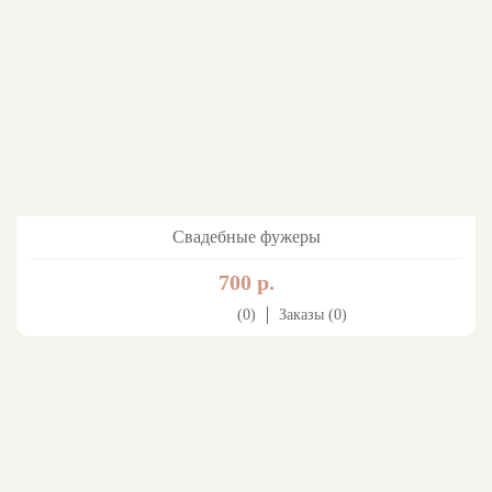
Свадебные фужеры
700 р.
(0)
Заказы (0)