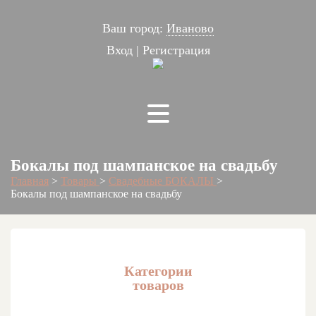
Ваш город:
Иваново
Вход
|
Регистрация
Бокалы под шампанское на свадьбу
Главная
>
Товары
>
Свадебные БОКАЛЫ
>
Бокалы под шампанское на свадьбу
Категории
товаров