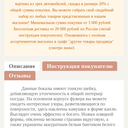
кортежа из трех автомобилей, скидка в размере 20% с
общей суммы покупки. Вы можете собрать свой свадебный
набор из любых товаров представленных в нашем
магазине! Минимальная сумма покупки от 3 000 рублей.
Бесплатная доставка от 20 000 рублей по России (читай
инструкция покупателю). Ознакомьтесь с полным
ассортиментом магазина в графе "другие товары продавца"
(смотри ниже).
Описание
Инструкция покупателю
Отзывы
Данные бокалы имеют тонкую шейку,
добавляющую утонченность в общий интерьер
посуды. На основном корпусе фужера вы можете
увидеть интересные узоры, разветвляющиеся по
поверхности, здесь наклеены камушки в форме капли.
Выглядит очень эффектно и богато. Ножки изящной
формы, обклеены мелкими стразами вкруговую, а
также украшены аккуратным белым бантиком белого