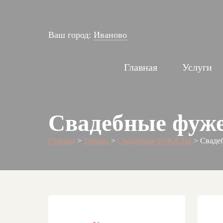
Ваш город:
Иваново
Главная
Услуги
Свадебные фуж
Главная
>
Товары
>
Свадебные БОКАЛЫ
>
Сваде