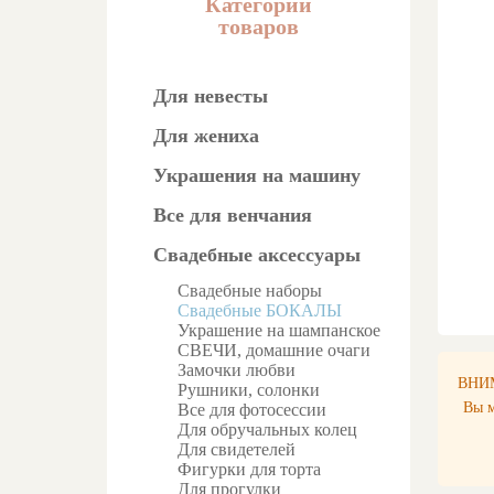
Категории
товаров
Для невесты
Для жениха
Украшения на машину
Все для венчания
Свадебные аксессуары
Свадебные наборы
Свадебные БОКАЛЫ
Украшение на шампанское
СВЕЧИ, домашние очаги
Замочки любви
ВНИМ
Рушники, солонки
Вы м
Все для фотосессии
Для обручальных колец
Для свидетелей
Фигурки для торта
Для прогулки