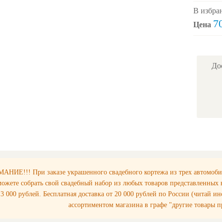
В избра
7
Цена
До
АНИЕ!!! При заказе украшенного свадебного кортежа из трех автомоби
ожете собрать свой свадебный набор из любых товаров представленных
3 000 рублей. Бесплатная доставка от 20 000 рублей по России (читай и
ассортиментом магазина в графе "другие товары п