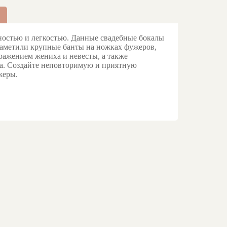
остью и легкостью. Данные свадебные бокалы
заметили крупные банты на ножках фужеров,
ажением жениха и невесты, а также
ра. Создайте неповторимую и приятную
жеры.