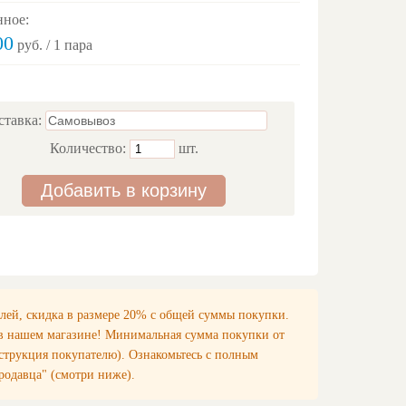
нное:
00
руб. / 1 пара
ставка:
Количество:
шт.
Добавить в корзину
лей, скидка в размере 20% с общей суммы покупки.
 в нашем магазине! Минимальная сумма покупки от
нструкция покупателю). Ознакомьтесь с полным
родавца" (смотри ниже).