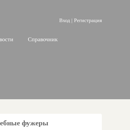
Вход
|
Регистрация
вости
Справочник
ебные фужеры