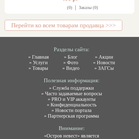
(0)
Заказы (0)
Перейти ко всем товарам продавца >>>
Разделы сайта:
»
Главная
»
Блог
»
Акции
»
Услуги
»
Фото
»
Новости
»
Товары
»
Видео
»
ЗАГСы
Полезная информация:
»
Служба поддержки
»
Часто задаваемые вопросы
»
PRO и VIP аккаунты
»
Конфиденциальность
»
Новости портала
»
Партнерская программа
Внимание:
«Остров невест» является