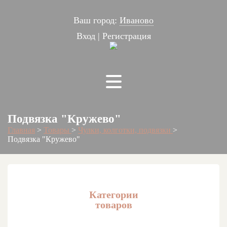
Ваш город:
Иваново
Вход
|
Регистрация
Подвязка "Кружево"
Главная
>
Товары
>
Чулки, колготки, подвязки
>
Подвязка "Кружево"
Категории
товаров