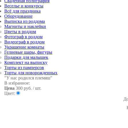
Свадебная полиграфия
Веселье и конкурсы
Всё для праздника
Оборудование
Выписка из роддома
Магниты и наклейки
Цветы в роддом
Фотограф в роддом
Видеограф в роддом
Украшение комнаты
Гелиевые шары, фигуры
Подарки для малышек
Комплект на выписку
Торты из памперсов
Торты для новорожденных
"У нас родился племяш"
В избранное:
Цена
300
руб. / шт.
Цвет:
До