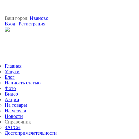
Ваш город:
Иваново
Вход
|
Регистрация
Главная
Услуги
Блог
Написать статью
Фото
Видео
Акции
На товары
На услуги
Новости
Справочник
ЗАГСы
Достопримечательности