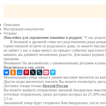
Описание
Инструкция покупателю
Отзывы
|Наклейка для украшения машины в роддом|
"У нас родил
В большой и дружной семье все родственники рады рождению
торжественной встрече из родильного дома, то можете быстро
не займет у вас и пары минут, но придаст событию красочност
машине, вы добавите мгновению радости. Для ваших родных о
праздник.
Внимание! На автомобилях с алюминиевыми деталями кузова 
Поделиться в соц. сетях
Минимальная сумма заказа в нашем магазине магнитов на вып
Другие виды магнитных наклеек Вы можете посмотреть здесь
Доставка товара только
Почтой России
Вы можете выбрать отправление заказной бандеролью максимал
почтовые отправления, сроки доставки которых на 25-30% н
2,5 кг.
Заказанный товар будет отправлен Вам бандеролью, после пол