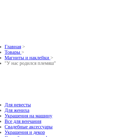
"У нас родился пл
Главная
>
Товары
>
Магниты и наклейки
>
"У нас родился племяш"
Для невесты
Для жениха
Украшения на машину
Все для венчания
Свадебные аксессуары
Украшения и декор