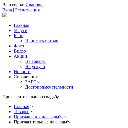
Ваш город:
Иваново
Вход
|
Регистрация
Главная
Услуги
Блог
Написать статью
Фото
Видео
Акции
На товары
На услуги
Новости
Справочник
ЗАГСы
Достопримечательности
Пригласительные на свадьбу
Главная
>
Товары
>
Приглашения на свадьбу
>
Пригласительные на свадьбу