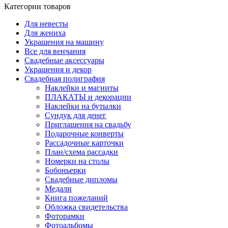
Категории товаров
Для невесты
Для жениха
Украшения на машину
Все для венчания
Свадебные аксессуары
Украшения и декор
Свадебная полиграфия
Наклейки и магниты
ПЛАКАТЫ и декорации
Наклейки на бутылки
Сундук для денег
Приглашения на свадьбу
Подарочные конверты
Рассадочные карточки
План/схема рассадки
Номерки на столы
Бобоньерки
Свадебные дипломы
Медали
Книга пожеланий
Обложка свидетельства
Фоторамки
Фотоальбомы