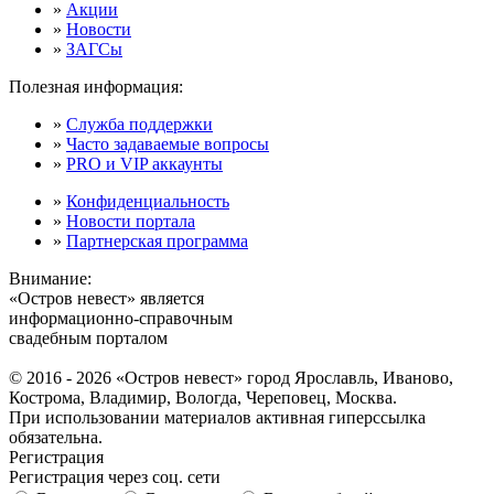
»
Акции
»
Новости
»
ЗАГСы
Полезная информация:
»
Служба поддержки
»
Часто задаваемые вопросы
»
PRO и VIP аккаунты
»
Конфиденциальность
»
Новости портала
»
Партнерская программа
Внимание:
«Остров невест» является
информационно-справочным
свадебным порталом
© 2016 - 2026 «Остров невест» город Ярославль, Иваново,
Кострома, Владимир, Вологда, Череповец, Москва.
При использовании материалов активная гиперссылка
обязательна.
Регистрация
Регистрация через соц. сети