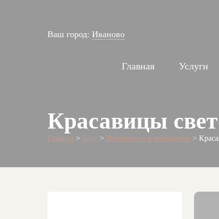
Ваш город:
Иваново
Главная
Услуги
Красавицы свет
Главная
>
Блог
>
Интересное и необычное
>
Краса