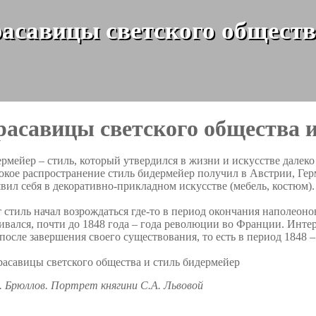
асавицы светского обществ
расавицы светского общества и
рмейер – стиль, который утвердился в жизни и искусстве далеко
кое распространение стиль бидермейер получил в Австрии, Герм
вил себя в декоративно-прикладном искусстве (мебель, костюм).
 стиль начал возрождаться где-то в период окончания наполеоно
ивался, почти до 1848 года – года революции во Франции. Интер
после завершения своего существования, то есть в период 1848 –
. Брюллов. Портрет княгини С.А. Львовой