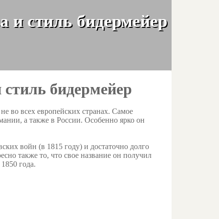
а и стиль бидермейер
 стиль бидермейер
 не во всех европейских странах. Самое
ании, а также в России. Особенно ярко он
вских войн (в 1815 году) и достаточно долго
есно также то, что свое название он получил
 1850 года.