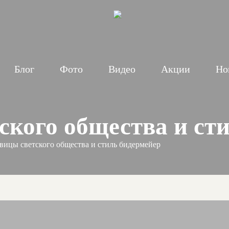
Блог
Фото
Видео
Акции
Но
ского общества и ст
вицы светского общества и стиль бидермейер