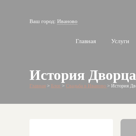
Ваш город:
Иваново
Главная
Услуги
История Дворца
Главная
>
Блог
>
Свадьба в Иваново
>
История Дв