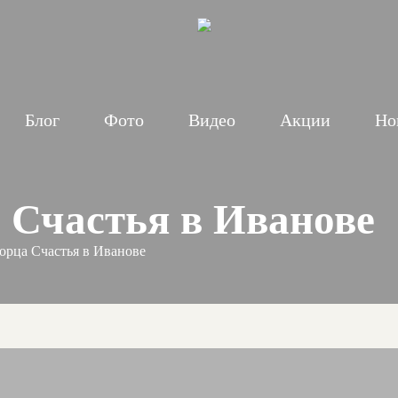
Блог
Фото
Видео
Акции
Но
 Счастья в Иванове
орца Счастья в Иванове