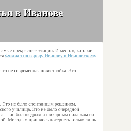
ья в Иванове
 самые прекрасные эмоции. И местом, которое
тся
Филиал по городу Иванову и Ивановскому
 это не современная новостройка. Это
. Это не было спонтанным решением,
ского училища. Это не было очередной
сия — он был щедрым и шикарным подарком на
ной. Молодым пришлось потерпеть только лишь