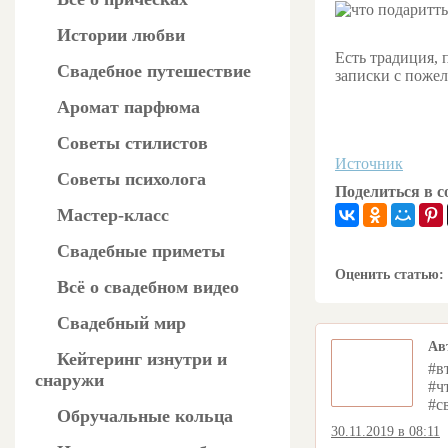
Истории любви
Есть традиция,
Свадебное путешествие
записки с поже
Аромат парфюма
Советы стилистов
Источник
Советы психолога
Поделиться в со
Мастер-класс
Свадебные приметы
Оценить статью:
Всё о свадебном видео
Свадебный мир
Ав
Кейтеринг изнутри и
#в
снаружи
#ч
#с
Обручальные кольца
30.11.2019 в 08:11