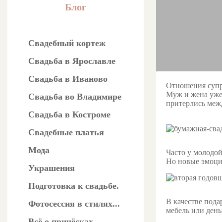
Блог
Свадебный кортеж
Свадьба в Ярославле
Свадьба в Иваново
Отношения супру
Муж и жена уже 
Свадьба во Владимире
притерлись меж
Свадьба в Костроме
Свадебные платья
Мода
Часто у молодой
Но новые эмоци
Украшения
Подготовка к свадьбе.
В качестве под
Фотосессия в стилях...
мебель или ден
Всё о причёсках