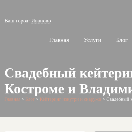
Ваш город:
Иваново
Главная
Услуги
Блог
Свадебный кейтерин
Костроме и Владими
Главная
>
Блог
>
Кейтеринг изнутри и снаружи
>
Свадебный к