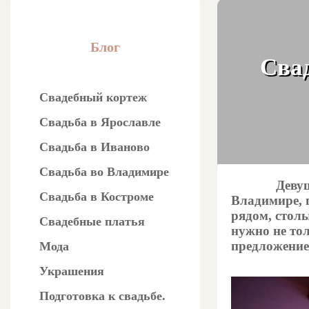
Блог
Свад
Свадебный кортеж
Свадьба в Ярославле
Свадьба в Иваново
Свадьба во Владимире
Девушки, м
Свадьба в Костроме
Владимире, п
рядом, стол
Свадебные платья
нужно не тол
предложение 
Мода
Украшения
Подготовка к свадьбе.