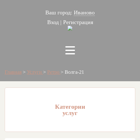
Ваш город:
Иваново
Вход
|
Регистрация
Главная
>
Услуги
>
Ретро
>
Волга-21
Категории
услуг