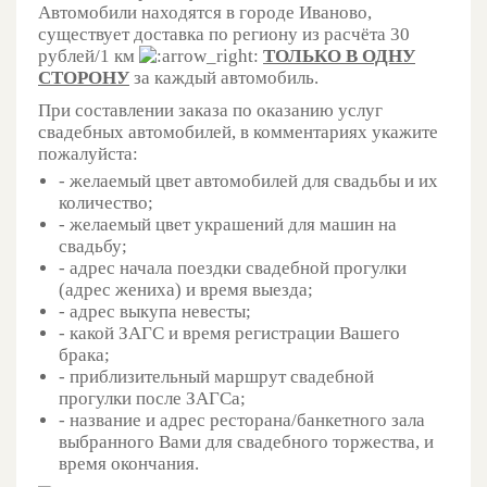
Автомобили находятся в городе Иваново,
существует доставка по региону из расчёта 30
рублей/1 км
ТОЛЬКО В ОДНУ
СТОРОН
У
за каждый автомобиль.
При составлении заказа по оказанию услуг
свадебных автомобилей, в комментариях укажите
пожалуйста:
- желаемый цвет автомобилей для свадьбы и их
количество;
- желаемый цвет украшений для машин на
свадьбу;
- адрес начала поездки свадебной прогулки
(адрес жениха) и время выезда;
- адрес выкупа невесты;
- какой ЗАГС и время регистрации Вашего
брака;
- приблизительный маршрут свадебной
прогулки после ЗАГСа;
- название и адрес ресторана/банкетного зала
выбранного Вами для свадебного торжества, и
время окончания.