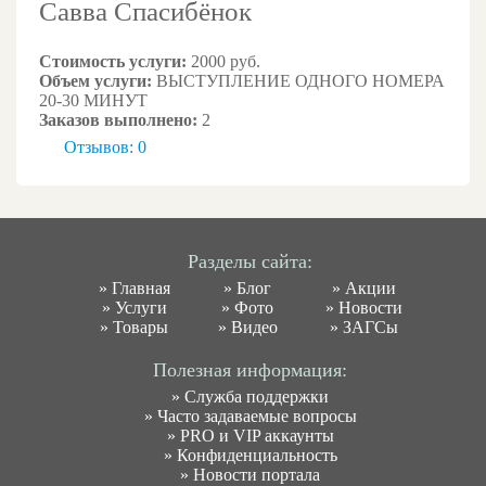
Савва Спасибёнок
Стоимость услуги:
2000 руб.
Объем услуги:
ВЫСТУПЛЕНИЕ ОДНОГО НОМЕРА
20-30 МИНУТ
Заказов выполнено:
2
Отзывов: 0
Разделы сайта:
»
Главная
»
Блог
»
Акции
»
Услуги
»
Фото
»
Новости
»
Товары
»
Видео
»
ЗАГСы
Полезная информация:
»
Служба поддержки
»
Часто задаваемые вопросы
»
PRO и VIP аккаунты
»
Конфиденциальность
»
Новости портала