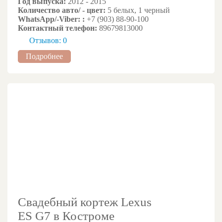
Год выпуска:
2012 - 2015
Количество авто/ - цвет:
5 белых, 1 черный
WhatsApp/-Viber: :
+7 (903) 88-90-100
Контактный телефон:
89679813000
Отзывов: 0
Подробнее
Свадебный кортеж Lexus
ES G7 в Костроме