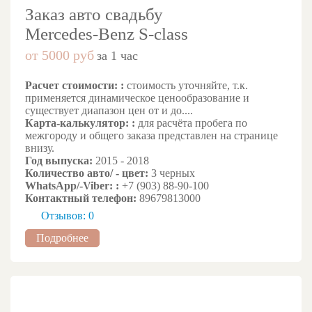
Заказ авто свадьбу
Mercedes-Benz S-class
от 5000 руб
за 1 час
Расчет стоимости: :
стоимость уточняйте, т.к.
применяется динамическое ценообразование и
существует диапазон цен от и до....
Карта-калькулятор: :
для расчёта пробега по
межгороду и общего заказа представлен на странице
внизу.
Год выпуска:
2015 - 2018
Количество авто/ - цвет:
3 черных
WhatsApp/-Viber: :
+7 (903) 88-90-100
Контактный телефон:
89679813000
Отзывов: 0
Подробнее