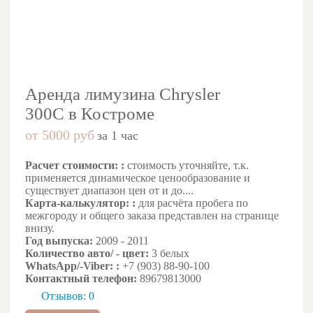
Аренда лимузина Chrysler
300C в Костроме
от 5000 руб
за 1 час
Расчет стоимости: :
стоимость уточняйте, т.к.
применяется динамическое ценообразование и
существует диапазон цен от и до....
Карта-калькулятор: :
для расчёта пробега по
межгороду и общего заказа представлен на странице
внизу.
Год выпуска:
2009 - 2011
Количество авто/ - цвет:
3 белых
WhatsApp/-Viber: :
+7 (903) 88-90-100
Контактный телефон:
89679813000
Отзывов: 0