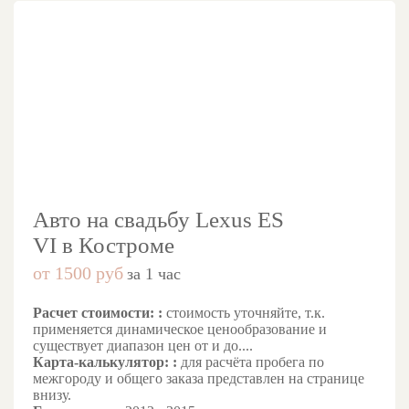
Авто на свадьбу Lexus ES
VI в Костроме
от 1500 руб
за 1 час
Расчет стоимости: :
стоимость уточняйте, т.к.
применяется динамическое ценообразование и
существует диапазон цен от и до....
Карта-калькулятор: :
для расчёта пробега по
межгороду и общего заказа представлен на странице
внизу.