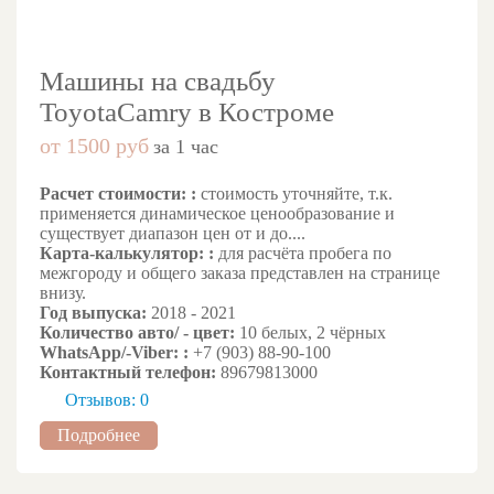
Машины на свадьбу
ToyotaCamry в Костроме
от 1500 руб
за 1 час
Расчет стоимости: :
стоимость уточняйте, т.к.
применяется динамическое ценообразование и
существует диапазон цен от и до....
Карта-калькулятор: :
для расчёта пробега по
межгороду и общего заказа представлен на странице
внизу.
Год выпуска:
2018 - 2021
Количество авто/ - цвет:
10 белых, 2 чёрных
WhatsApp/-Viber: :
+7 (903) 88-90-100
Контактный телефон:
89679813000
Отзывов: 0
Подробнее