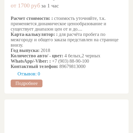
от 1700 руб
за 1 час
Расчет стоимости: :
стоимость уточняйте, т.к.
применяется динамическое ценообразование и
существует диапазон цен от и до....
Карта-калькулятор: :
для расчёта пробега по
межгороду и общего заказа представлен на странице
внизу.
Год выпуска:
2018
Количество авто/ - цвет:
4 белых,2 черных
WhatsApp/-Viber: :
+7 (903) 88-90-100
Контактный телефон:
89679813000
Отзывов: 0
Подробнее