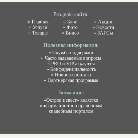
Разделы сайта:
»
Главная
»
Блог
»
Акции
»
Услуги
»
Фото
»
Новости
»
Товары
»
Видео
»
ЗАГСы
Полезная информация:
»
Служба поддержки
»
Часто задаваемые вопросы
»
PRO и VIP аккаунты
»
Конфиденциальность
»
Новости портала
»
Партнерская программа
Внимание:
«Остров невест» является
информационно-справочным
свадебным порталом