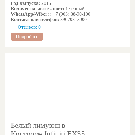
Год выпуска:
2016
Количество авто/ - цвет:
1 черный
WhatsApp/-Viber: :
+7 (903) 88-90-100
Контактный телефон:
89679813000
Отзывов: 0
Подробнее
Белый лимузин в
Костроме Infiniti EX35