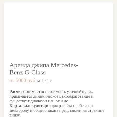
Аренда джипа Mercedes-
Benz G-Class
от 5000 руб
за 1 час
Расчет стоимости: :
стоимость уточняйте, т.к.
применяется динамическое ценообразование и
существует диапазон цен от и до....
Карта-калькулятор: :
для расчёта пробега по
межгороду и общего заказа представлен на странице
внизу.