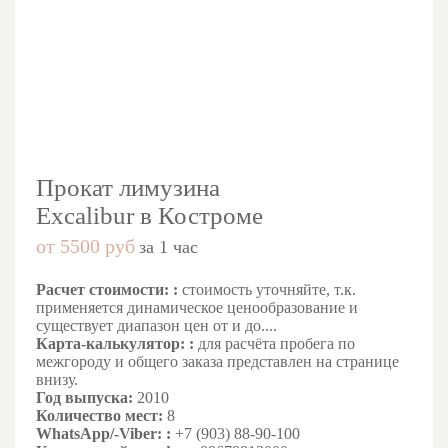
Прокат лимузина
Excalibur в Костроме
от 5500 руб
за 1 час
Расчет стоимости: :
стоимость уточняйте, т.к.
применяется динамическое ценообразование и
существует диапазон цен от и до....
Карта-калькулятор: :
для расчёта пробега по
межгороду и общего заказа представлен на странице
внизу.
Год выпуска:
2010
Количество мест:
8
WhatsApp/-Viber: :
+7 (903) 88-90-100