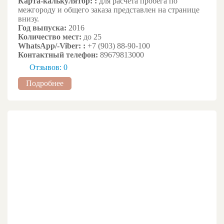
Карта-калькулятор: :
для расчёта пробега по
межгороду и общего заказа представлен на странице
внизу.
Год выпуска:
2016
Количество мест:
до 25
WhatsApp/-Viber: :
+7 (903) 88-90-100
Контактный телефон:
89679813000
Отзывов: 0
Подробнее