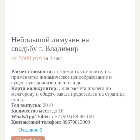
Небольшой лимузин на
свадьбу г. Владимир
от 5500 руб
за 1 час
Расчет стоимости: :
стоимость уточняйте, т.к.
применяется динамическое ценообразование и
существует диапазон цен от и до....
Карта-калькулятор: :
для расчёта пробега по
межгороду и общего заказа представлен на странице
внизу.
Год выпуска:
2010
Количество мест:
до 10
WhatsApp/-Viber: :
+7 (903) 88-90-100
Контактный телефон:
89679813000
Отзывов: 0
Подробнее