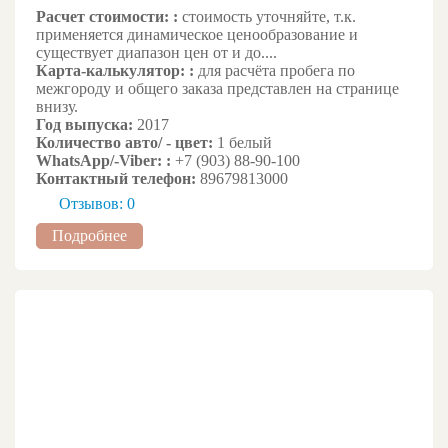
Расчет стоимости: :
стоимость уточняйте, т.к.
применяется динамическое ценообразование и
существует диапазон цен от и до....
Карта-калькулятор: :
для расчёта пробега по
межгороду и общего заказа представлен на странице
внизу.
Год выпуска:
2017
Количество авто/ - цвет:
1 белый
WhatsApp/-Viber: :
+7 (903) 88-90-100
Контактный телефон:
89679813000
Отзывов: 0
Подробнее