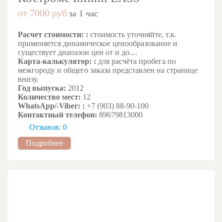
от 7000 руб
за 1 час
Расчет стоимости: :
стоимость уточняйте, т.к.
применяется динамическое ценообразование и
существует диапазон цен от и до....
Карта-калькулятор: :
для расчёта пробега по
межгороду и общего заказа представлен на странице
внизу.
Год выпуска:
2012
Количество мест:
12
WhatsApp/-Viber: :
+7 (903) 88-90-100
Контактный телефон:
89679813000
Отзывов: 0
Подробнее