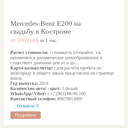
Mercedes-Benz E200 на
свадьбу в Костроме
от 2000 руб
за 1 час
Расчет стоимости: :
стоимость уточняйте, т.к.
применяется динамическое ценообразование и
существует диапазон цен от и до....
Карта-калькулятор: :
для расчёта пробега по
межгороду и общего заказа представлен на странице
внизу.
Год выпуска:
2019
Количество авто/ - цвет:
1 белый
WhatsApp/-Viber: :
+7 (903) 88-90-100
Контактный телефон:
89679813000
Отзывов: 0
Подробнее