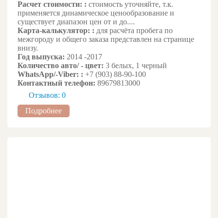
Расчет стоимости: :
стоимость уточняйте, т.к.
применяется динамическое ценообразование и
существует диапазон цен от и до....
Карта-калькулятор: :
для расчёта пробега по
межгороду и общего заказа представлен на странице
внизу.
Год выпуска:
2014 -2017
Количество авто/ - цвет:
3 белых, 1 черный
WhatsApp/-Viber: :
+7 (903) 88-90-100
Контактный телефон:
89679813000
Отзывов: 0
Подробнее