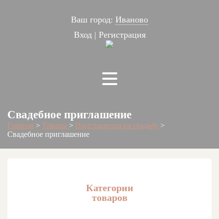
Ваш город:
Иваново
Вход
|
Регистрация
Свадебное приглашение
Главная
>
Товары
>
Приглашения на свадьбу
>
Свадебное приглашение
Категории
товаров