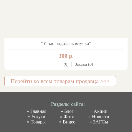
"У нас родилась внучка"
300 р.
(0)
Заказы (0)
Перейти ко всем товарам продавца >>>
Разделы сайта:
»
Главная
»
Блог
»
Акции
»
Услуги
»
Фото
»
Новости
»
Товары
»
Видео
»
ЗАГСы