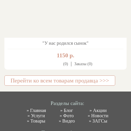
"У нас родился сынок"
1150 р.
(0)
Заказы (0)
Перейти ко всем товарам продавца >>>
Разделы сайта:
»
Главная
»
Блог
»
Акции
»
Услуги
»
Фото
»
Новости
»
Товары
»
Видео
»
ЗАГСы