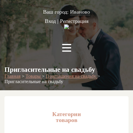
Ваш город:
Иваново
Вход
|
Регистрация
Пригласительные на свадьбу
Главная
>
Товары
>
Приглашения на свадьбу
>
Пригласительные на свадьбу
Категории
товаров