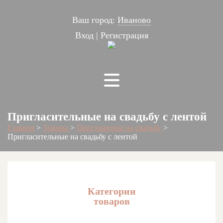
Ваш город:
Иваново
Вход
|
Регистрация
Пригласительные на свадьбу с лентой
Главная
>
Товары
>
Приглашения на свадьбу
>
Пригласительные на свадьбу с лентой
Категории
товаров