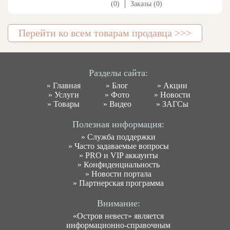
(0)
Заказы (0)
Перейти ко всем товарам продавца >>>
Разделы сайта:
»
Главная
»
Блог
»
Акции
»
Услуги
»
Фото
»
Новости
»
Товары
»
Видео
»
ЗАГСы
Полезная информация:
»
Служба поддержки
»
Часто задаваемые вопросы
»
PRO и VIP аккаунты
»
Конфиденциальность
»
Новости портала
»
Партнерская программа
Внимание:
«Остров невест» является
информационно-справочным