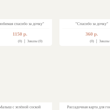
юбимая спасибо за дочку"
"Спасибо за дочку"
1150 р.
360 р.
(0)
Заказы (0)
(0)
Заказы 
Малыш с зелёной соской
Рассадочная карта для го