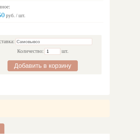
нное:
50
руб. / шт.
ставка:
Количество:
шт.
Добавить в корзину