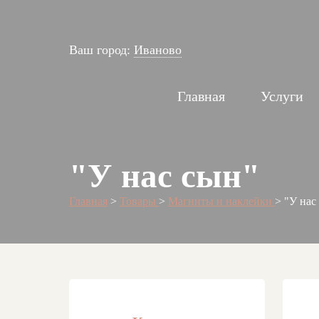
Ваш город:
Иваново
Главная
Услуги
"У нас сын"
Главная
>
Товары
>
Магниты и наклейки
>
"У нас