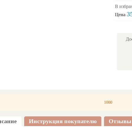
В избра
3
Цена
До
1000
сание
Инструкция покупателю
Отзывы