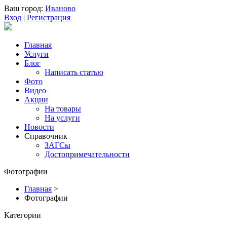
Ваш город:
Иваново
Вход
|
Регистрация
Главная
Услуги
Блог
Написать статью
Фото
Видео
Акции
На товары
На услуги
Новости
Справочник
ЗАГСы
Достопримечательности
Фотографии
Главная
>
Фотографии
Категории