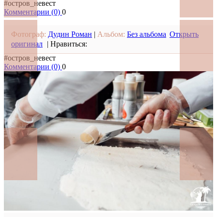
#остров_невест
Комментарии (0)
0
Фотограф:
Дудин Роман
|
Альбом:
Без альбома
Открыть
оригинал
|
Нравиться:
#остров_невест
Комментарии (0)
0