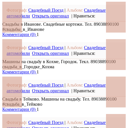
Фотограф:
Свадебный Поезд
|
Альбом:
Свадебные
автомобили
Открыть оригинал
|
Нравиться:
Свадьбы в Иванове. Свадебные кортежи. Тел. 89038890100
#свадьбы_в_Иванове
Комментарии (0)
1
Фотограф:
Свадебный Поезд
|
Альбом:
Свадебные
автомобили
Открыть оригинал
|
Нравиться:
Машины на свадьбу в Кохме, Городок. Текл. 89038890100
свадьба_в_Городке_Кохма
Комментарии (0)
1
Фотограф:
Свадебный Поезд
|
Альбом:
Свадебные
автомобили
Открыть оригинал
|
Нравиться:
Свадьба в Тейково. Машины на свадьбу. Тел. 89038890100
#свадьба_в_Тейково
Комментарии (0)
1
Фотограф:
Свадебный Поезд
|
Альбом:
Свадебные