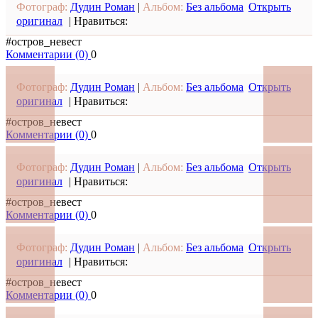
Фотограф:
Дудин Роман
|
Альбом:
Без альбома
Открыть
оригинал
|
Нравиться:
#остров_невест
Комментарии (0)
0
Фотограф:
Дудин Роман
|
Альбом:
Без альбома
Открыть
оригинал
|
Нравиться:
#остров_невест
Комментарии (0)
0
Фотограф:
Дудин Роман
|
Альбом:
Без альбома
Открыть
оригинал
|
Нравиться:
#остров_невест
Комментарии (0)
0
Фотограф:
Дудин Роман
|
Альбом:
Без альбома
Открыть
оригинал
|
Нравиться:
#остров_невест
Комментарии (0)
0