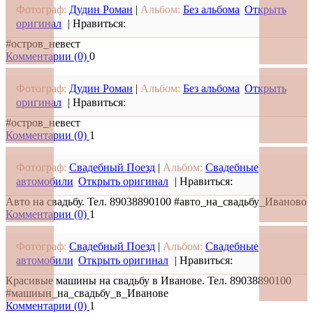
Фотограф:
Дудин Роман
|
Альбом:
Без альбома
Открыть
оригинал
|
Нравиться:
#остров_невест
Комментарии (0)
0
Фотограф:
Дудин Роман
|
Альбом:
Без альбома
Открыть
оригинал
|
Нравиться:
#остров_невест
Комментарии (0)
1
Фотограф:
Свадебный Поезд
|
Альбом:
Свадебные
автомобили
Открыть оригинал
|
Нравиться:
Авто на свадьбу. Тел. 89038890100 #авто_на_свадьбу_Иваново
Комментарии (0)
1
Фотограф:
Свадебный Поезд
|
Альбом:
Свадебные
автомобили
Открыть оригинал
|
Нравиться:
Красивые машины на свадьбу в Иванове. Тел. 89038890100
#машиын_на_свадьбу_в_Иванове
Комментарии (0)
1