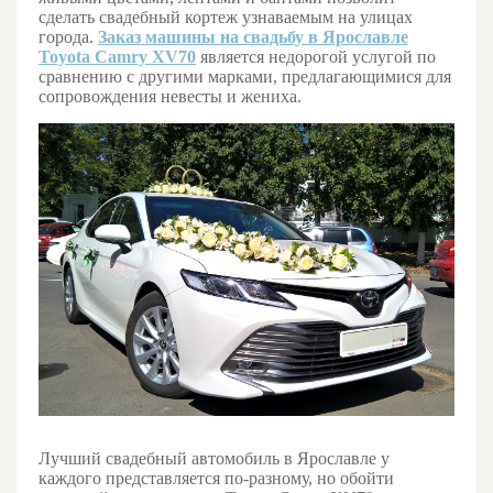
сделать свадебный кортеж узнаваемым на улицах
города.
Заказ машины на свадьбу в Ярославле
Toyota Camry XV70
является недорогой услугой по
сравнению с другими марками, предлагающимися для
сопровождения невесты и жениха.
Лучший свадебный автомобиль в Ярославле у
каждого представляется по-разному, но обойти