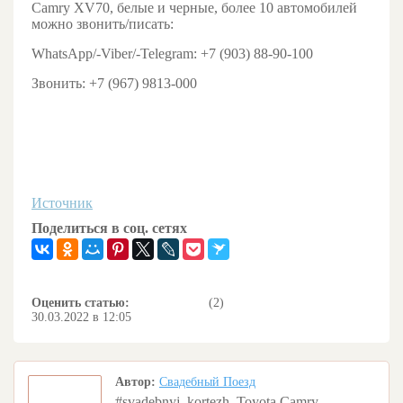
Camry XV70, белые и черные, более 10 автомобилей
можно звонить/писать:
WhatsApp/-Viber/-Telegram: +7 (903) 88-90-100
Звонить: +7 (967) 9813-000
Источник
Поделиться в соц. сетях
Оценить статью:
(2)
30.03.2022 в 12:05
Автор:
Свадебный Поезд
#svadebnyj_kortezh_Toyota Camry