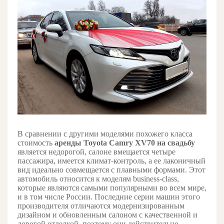
В сравнении с другими моделями похожего класса
стоимость
аренды Toyota Camry XV70 на свадьбу
является недорогой, салоне вмещается четыре
пассажира, имеется климат-контроль, а ее лаконичный
вид идеально совмещается с плавными формами. Этот
автомобиль относится к моделям business-class,
которые являются самыми популярными во всем мире,
и в том числе России. Последние серии машин этого
производителя отличаются модернизированным
дизайном и обновленным салоном с качественной и
дорогой отделкой, поэтому они действительно