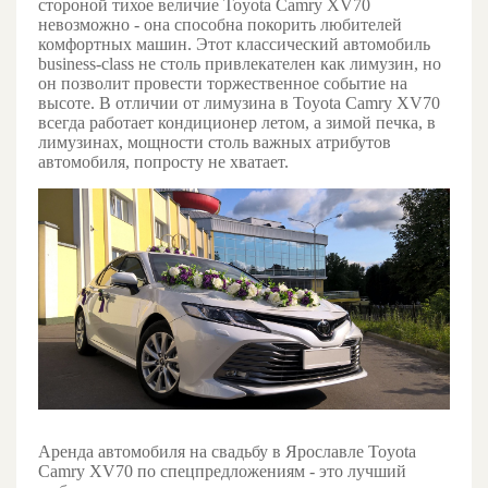
стороной тихое величие Toyota Camry XV70
невозможно - она способна покорить любителей
комфортных машин. Этот классический автомобиль
business-class не столь привлекателен как лимузин, но
он позволит провести торжественное событие на
высоте. В отличии от лимузина в Toyota Camry XV70
всегда работает кондиционер летом, а зимой печка, в
лимузинах, мощности столь важных атрибутов
автомобиля, попросту не хватает.
Аренда автомобиля на свадьбу в Ярославле Toyota
Camry XV70 по спецпредложениям - это лучший