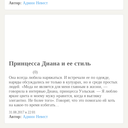
Автор:
Админ Невест
Принцесса Диана и ее стиль
(0)
Она всегда любила наряжаться. И встречали ее по одежде,
наряды обсуждались не только в кулуарах, но и среди простых
людей. «Мода не является для меня главным в жизни, —
говорила в интервью Диана, принцесса Уэльская. — Я люблю
яркие цвета и моему мужу нравится, когда я выгляжу
элегантно. Не более того». Говорят, что это помогало ей хоть
на какое-то время избегать…
31.08.2017 в 22:01
Автор:
Админ Невест