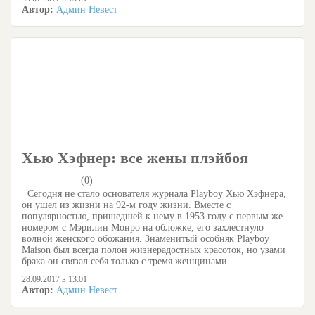
Автор:
Админ Невест
Хью Хэфнер: все жены плэйбоя
(0)
Сегодня не стало основателя журнала Playboy Хью Хэфнера,
он ушел из жизни на 92-м году жизни. Вместе с
популярностью, пришедшей к нему в 1953 году с первым же
номером с Мэрилин Монро на обложке, его захлестнуло
волной женского обожания. Знаменитый особняк Playboy
Maison был всегда полон жизнерадостных красоток, но узами
брака он связал себя только с тремя женщинами.…
28.09.2017 в 13:01
Автор:
Админ Невест