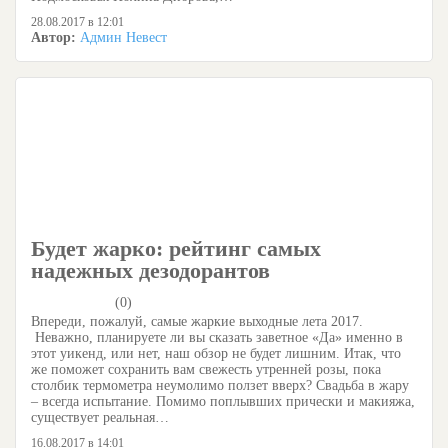
28.08.2017 в 12:01
Автор:
Админ Невест
Будет жарко: рейтинг самых
надежных дезодорантов
(0)
Впереди, пожалуй, самые жаркие выходные лета 2017.
Неважно, планируете ли вы сказать заветное «Да» именно в
этот уикенд, или нет, наш обзор не будет лишним. Итак, что
же поможет сохранить вам свежесть утренней розы, пока
столбик термометра неумолимо ползет вверх? Свадьба в жару
– всегда испытание. Помимо поплывших прически и макияжа,
существует реальная…
16.08.2017 в 14:01