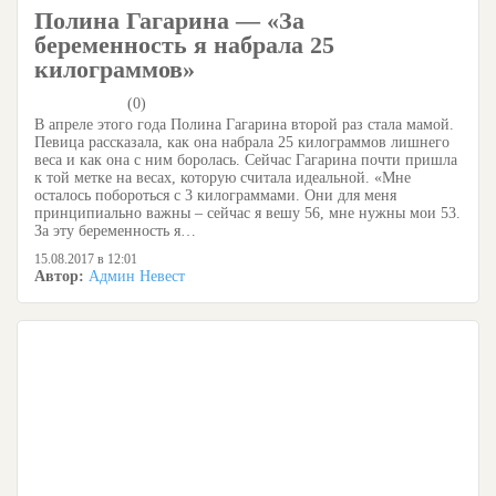
Полина Гагарина — «За
беременность я набрала 25
килограммов»
(0)
В апреле этого года Полина Гагарина второй раз стала мамой.
Певица рассказала, как она набрала 25 килограммов лишнего
веса и как она с ним боролась. Сейчас Гагарина почти пришла
к той метке на весах, которую считала идеальной. «Мне
осталось побороться с 3 килограммами. Они для меня
принципиально важны – сейчас я вешу 56, мне нужны мои 53.
За эту беременность я…
15.08.2017 в 12:01
Автор:
Админ Невест