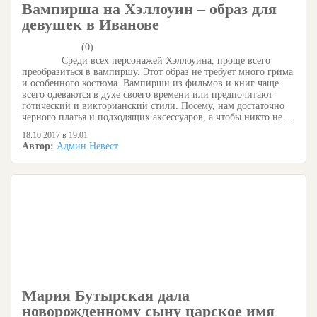
Вампирша на Хэллоуин – образ для
девушек в Иванове
(0)
Среди всех персонажей Хэллоуина, проще всего
преобразиться в вампиршу. Этот образ не требует много грима
и особенного костюма. Вампирши из фильмов и книг чаще
всего одеваются в духе своего времени или предпочитают
готический и викторианский стили. Посему, нам достаточно
черного платья и подходящих аксессуаров, а чтобы никто не…
18.10.2017 в 19:01
Автор:
Админ Невест
Мария Бутырская дала
новорожденному сыну царское имя