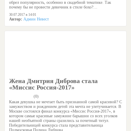
обрел популярность, особенно в свадебной тематике. Так
почему бы не провести девичник в стиле бохо?…
30.07.2017 в 14:01
Автор:
Админ Невест
Жена Дмитрия Диброва стала
«Миссис Россия-2017»
(0)
Какая девушка не мечтает быть признанной самой красивой? С
замужеством и рождением детей эта мечта не улетучивается. В
Москве состоялся финал конкурса «Миссис Россия-2017», в
котором самые красивые замужние барышни со всех уголков
нашей необъятной страны сразились за почетный титул.
Победительницей конкурса стала представительница
Подмосковья Полина Диброва,…