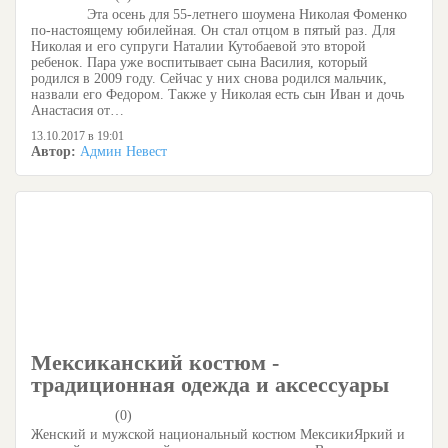
Эта осень для 55-летнего шоумена Николая Фоменко
по-настоящему юбилейная. Он стал отцом в пятый раз. Для
Николая и его супруги Наталии Кутобаевой это второй
ребенок. Пара уже воспитывает сына Василия, который
родился в 2009 году. Сейчас у них снова родился мальчик,
назвали его Федором. Также у Николая есть сын Иван и дочь
Анастасия от…
13.10.2017 в 19:01
Автор:
Админ Невест
Мексиканский костюм -
традиционная одежда и аксессуары
(0)
Женский и мужской национальный костюм МексикиЯркий и