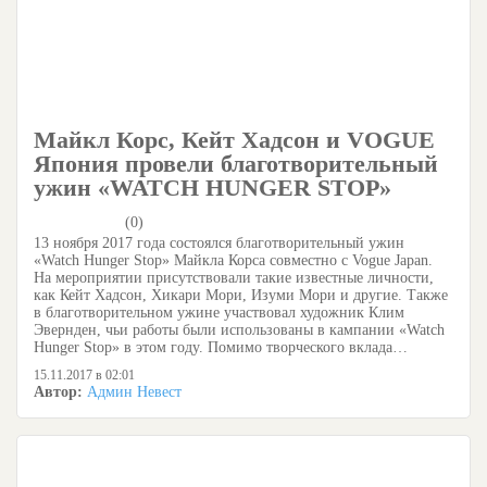
Майкл Корс, Кейт Хадсон и VOGUE
Япония провели благотворительный
ужин «WATCH HUNGER STOP»
(0)
13 ноября 2017 года состоялся благотворительный ужин
«Watch Hunger Stop» Майкла Корса совместно с Vogue Japan.
На мероприятии присутствовали такие известные личности,
как Кейт Хадсон, Хикари Мори, Изуми Мори и другие. Также
в благотворительном ужине участвовал художник Клим
Эвернден, чьи работы были использованы в кампании «Watch
Hunger Stop» в этом году. Помимо творческого вклада…
15.11.2017 в 02:01
Автор:
Админ Невест