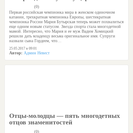
(0)
Первая российская чемпионка мира в женском одиночном
катании, трехкратная чемпионка Европы, шестикратная
чемпионка России Мария Бутырская теперь может похвалиться
еще одним новым статусом. Звезда спорта стала многодетной
мамой. Интересно, что Мария и ее муж Вадим Хомицкий
решили дать младенцу весьма оригинальное имя. Супруги
назвали сына Гордеем, что…
25.05.2017 в 09:01
Автор:
Админ Невест
Отцы-молодцы — пять многодетных
отцов знаменитостей
(0)