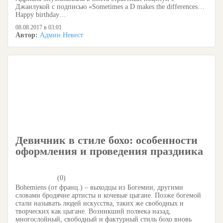
Джанлукой с подписью «Sometimes a D makes the differences…
Happy birthday…
08.08.2017 в 03:01
Автор:
Админ Невест
Девичник в стиле бохо: особенности
оформления и проведения праздника
(0)
Bohemiens (от франц.) – выходцы из Богемии, другими
словами бродячие артисты и кочевые цыгане. Позже богемой
стали называть людей искусства, таких же свободных и
творческих как цыгане. Возникший полвека назад,
многослойный, свободный и фактурный стиль бохо вновь