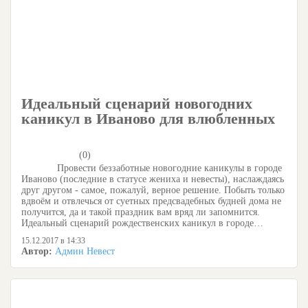
Идеальный сценарий новогодних
каникул в Иваново для влюбленных
(0)
Провести беззаботные новогодние каникулы в городе
Иваново (последние в статусе жениха и невесты), наслаждаясь
друг другом - самое, пожалуй, верное решение. Побыть только
вдвоём и отвлечься от суетных предсвадебных будней дома не
получится, да и такой праздник вам вряд ли запомнится.
Идеальный сценарий рождественских каникул в городе…
15.12.2017 в 14:33
Автор:
Админ Невест