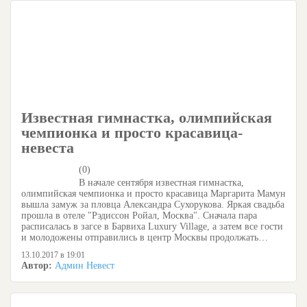
Известная гимнастка, олимпийская
чемпионка и просто красавица-
невеста
(0)
В начале сентября известная гимнастка,
олимпийская чемпионка и просто красавица Маргарита Мамун
вышла замуж за пловца Александра Сухорукова. Яркая свадьба
прошла в отеле "Рэдиссон Ройал, Москва". Сначала пара
расписалась в загсе в Барвиха Luxury Village, а затем все гости
и молодожены отправились в центр Москвы продолжать…
13.10.2017 в 19:01
Автор:
Админ Невест