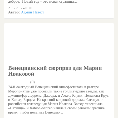
доброе. Новый год – это новая страница,…
26.12.2017 в 01:01
Автор:
Админ Невест
Венецианский сюрприз для Марии
Иваковой
(0)
74-й ежегодный Венецианский кинофестиваль в разгаре.
Мероприятие уже посетили такие голливудские звезды, как
Дженнифер Лоуренс, Джордж и Амаль Клуни, Пенелопа Крус
и Хавьер Бардем. На красной ковровой дорожке блеснула и
российская телеведущая Мария Ивакова. Звезда телеканала
«Пятница» и fashion-блогер нашла в своем рабочем графике
время, чтобы посетить Венецию…